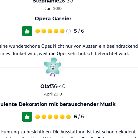
Stephanie
26-30
Juni 2010
Opera Garnier
5
/ 6
eine wunderschöne Oper. Nicht nur von Aussen ein beeindruckend
n es dunkel wird, weil die Oper sehr hübsch beleuchtet wird.
Olaf
36-40
April 2010
ulente Dekoration mit berauschender Musik
6
/ 6
Führung zu besichtigen. Die Ausstattung ist fast schon dekadent.