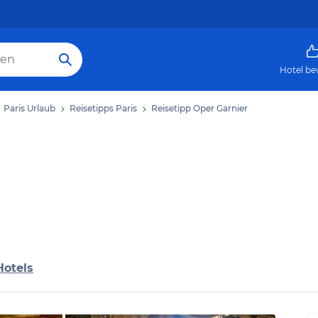
Hotel be
Paris Urlaub
Reisetipps Paris
Reisetipp Oper Garnier
Hotels