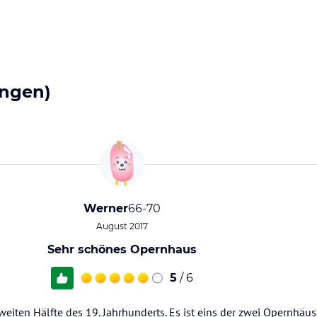
ngen)
Werner
66-70
August 2017
Sehr schönes Opernhaus
5
/ 6
iten Hälfte des 19. Jahrhunderts. Es ist eins der zwei Opernhäuse