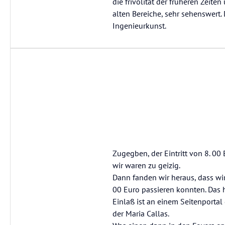
die frivolität der früheren Zeit
alten Bereiche, sehr sehenswert.
Ingenieurkunst.
Zugegben, der Eintritt von 8. 00
wir waren zu geizig.
Dann fanden wir heraus, dass wir 
00 Euro passieren konnten. Das 
Einlaß ist an einem Seitenporta
der Maria Callas.