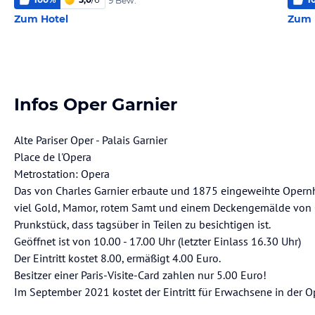
9 Bew.
Zum Hotel
Zum 
Infos Oper Garnier
Alte Pariser Oper - Palais Garnier
Place de l'Opera
Metrostation: Opera
Das von Charles Garnier erbaute und 1875 eingeweihte Opernhau
viel Gold, Mamor, rotem Samt und einem Deckengemälde von C
Prunkstück, dass tagsüber in Teilen zu besichtigen ist.
Geöffnet ist von 10.00 - 17.00 Uhr (letzter Einlass 16.30 Uhr)
Der Eintritt kostet 8.00, ermäßigt 4.00 Euro.
Besitzer einer Paris-Visite-Card zahlen nur 5.00 Euro!
Im September 2021 kostet der Eintritt für Erwachsene in der O