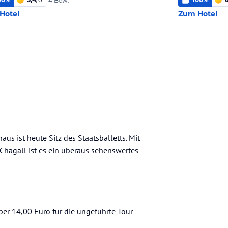
4 Bew.
Hotel
Zum Hotel
s ist heute Sitz des Staatsballetts. Mit
hagall ist es ein überaus sehenswertes
per 14,00 Euro für die ungeführte Tour