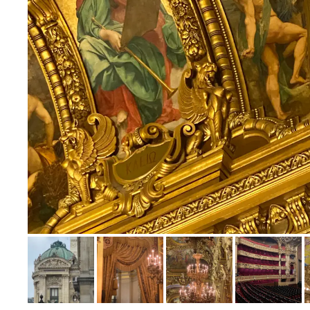
Bild melden
von Erich