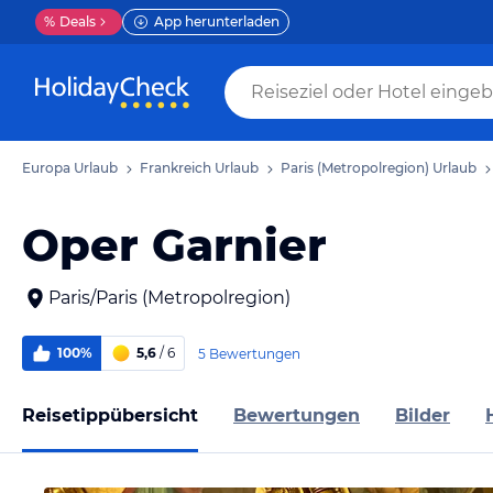
%
Deals
App herunterladen
Europa Urlaub
Frankreich Urlaub
Paris (Metropolregion) Urlaub
Oper Garnier
Paris/Paris (Metropolregion)
100%
5,6
/ 6
5 Bewertungen
Reisetippübersicht
Bewertungen
Bilder