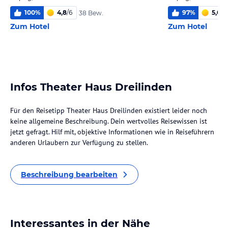
100
%
4,8
/
6
97
%
5,0
/
6
38 Bew.
Zum Hotel
Zum Hotel
Infos Theater Haus Dreilinden
Für den Reisetipp Theater Haus Dreilinden existiert leider noch
keine allgemeine Beschreibung. Dein wertvolles Reisewissen ist
jetzt gefragt. Hilf mit, objektive Informationen wie in Reiseführern
anderen Urlaubern zur Verfügung zu stellen.
Beschreibung bearbeiten
Interessantes in der Nähe