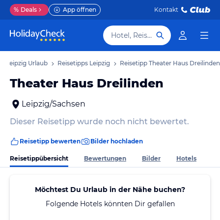
%
Deals
App öffnen
Kontakt
Hotel, Reiseziel
Leipzig Urlaub
Reisetipps Leipzig
Reisetipp Theater Haus Dreilinden
Theater Haus Dreilinden
Leipzig/Sachsen
Dieser Reisetipp wurde noch nicht bewertet.
Reisetipp bewerten
Bilder hochladen
Reisetippübersicht
Bewertungen
Bilder
Hotels
Möchtest Du Urlaub in der Nähe buchen?
Folgende Hotels könnten Dir gefallen