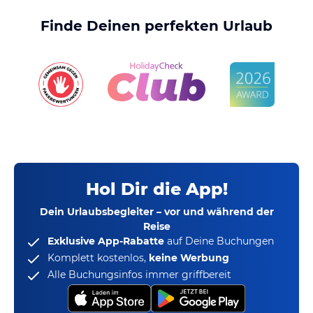
Finde Deinen perfekten Urlaub
Hol Dir die App!
Dein Urlaubsbegleiter – vor und während der
Reise
Exklusive App-Rabatte
auf Deine Buchungen
Komplett kostenlos,
keine Werbung
Alle Buchungsinfos immer griffbereit