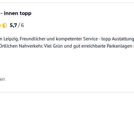
 - innen topp
5,7
/ 6
in Leipzig. Freundlicher und kompetenter Service - topp Austattu
rtlichen Nahverkehr. Viel Grün und gut erreichbarte Parkanlagen
len