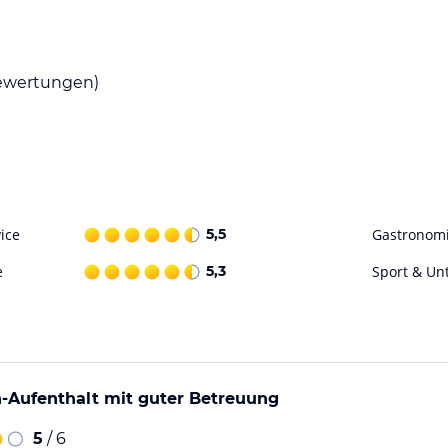
wertungen)
ice
5,5
Gastronom
e
5,3
Sport & Un
-Aufenthalt mit guter Betreuung
5
/ 6