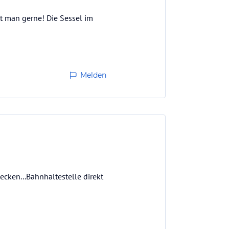
t man gerne! Die Sessel im
Melden
cken...Bahnhaltestelle direkt