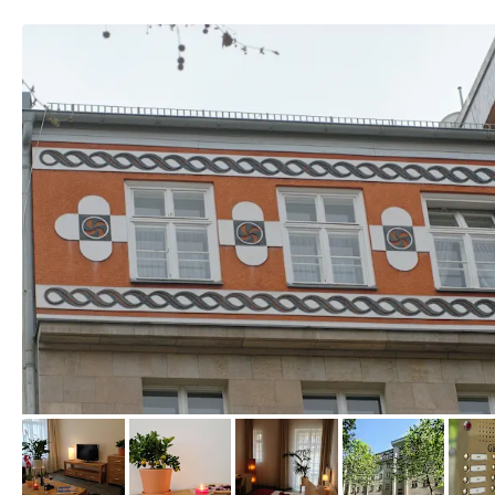
von Expedia