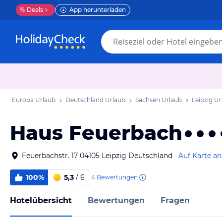
%
Deals
App herunterladen
Europa Urlaub
Deutschland Urlaub
Sachsen Urlaub
Leipzig U
Haus Feuerbach
Feuerbachstr. 17 04105 Leipzig Deutschland
Auf Karte a
100%
5,3
/ 6
4
Bewertungen
Hotelübersicht
Bewertungen
Fragen