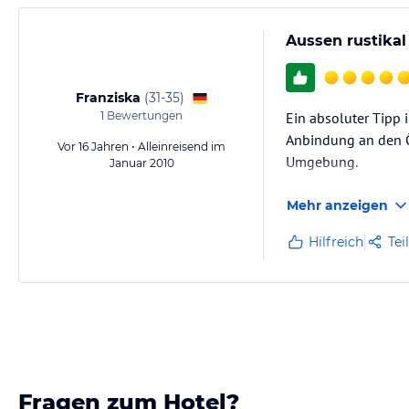
Aussen rustikal
Franziska
(
31-35
)
1
Bewertungen
Ein absoluter Tipp 
Anbindung an den Ö
Vor 16 Jahren • Alleinreisend im
Umgebung.
Januar 2010
Mehr anzeigen
Hilfreich
Tei
Fragen zum Hotel?