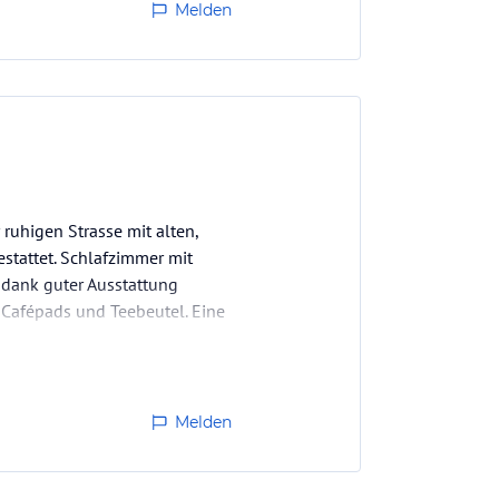
Melden
ruhigen Strasse mit alten,
stattet. Schlafzimmer mit
 dank guter Ausstattung
, Cafépads und Teebeutel. Eine
Melden