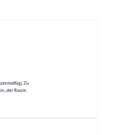
tzenmäßig). Zu
ein, der Raum