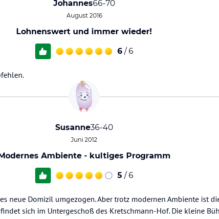
Johannes
66-70
August 2016
Lohnenswert und immer wieder!
6
/ 6
fehlen.
Susanne
36-40
Juni 2012
Modernes Ambiente - kultiges Programm
5
/ 6
eses neue Domizil umgezogen. Aber trotz modernen Ambiente ist di
indet sich im Untergeschoß des Kretschmann-Hof. Die kleine Büh