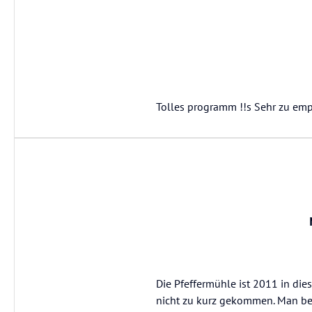
Tolles programm !!s Sehr zu emp
Die Pfeffermühle ist 2011 in di
nicht zu kurz gekommen. Man bef