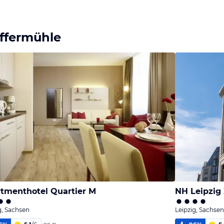
effermühle
tmenthotel Quartier M
NH Leipzig
g, Sachsen
Leipzig, Sachsen