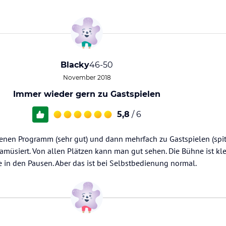
Blacky
46-50
November 2018
Immer wieder gern zu Gastspielen
5,8
/ 6
enen Programm (sehr gut) und dann mehrfach zu Gastspielen (spi
 amüsiert. Von allen Plätzen kann man gut sehen. Die Bühne ist kl
ke in den Pausen. Aber das ist bei Selbstbedienung normal.