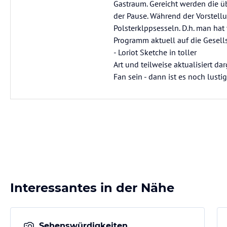
Gastraum. Gereicht werden die ü
der Pause. Während der Vorstell
Polsterklppsesseln. D.h. man hat 
Programm aktuell auf die Gesellsc
- Loriot Sketche in toller
Art und teilweise aktualisiert d
Fan sein - dann ist es noch lusti
Interessantes in der Nähe
Sehenswürdigkeiten