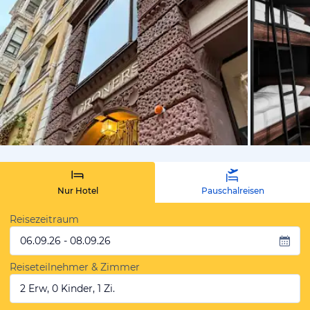
von Sandra
Nur Hotel
Pauschalreisen
Reisezeitraum
06.09.26 - 08.09.26
Reiseteilnehmer & Zimmer
2 Erw, 0 Kinder, 1 Zi.