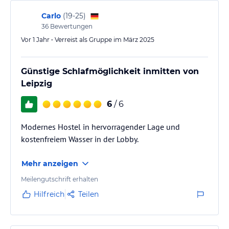
Carlo
(
19-25
)
36
Bewertungen
Vor 1 Jahr • Verreist als Gruppe im März 2025
Günstige Schlafmöglichkeit inmitten von
Leipzig
6
/ 6
Modernes Hostel in hervorragender Lage und
kostenfreiem Wasser in der Lobby.
Mehr anzeigen
Meilengutschrift erhalten
Hilfreich
Teilen