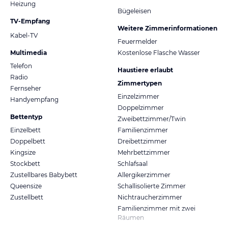
Heizung
Bügeleisen
TV-Empfang
Weitere Zimmerinformationen
Kabel-TV
Feuermelder
Multimedia
Kostenlose Flasche Wasser
Telefon
Haustiere erlaubt
Radio
Zimmertypen
Fernseher
Einzelzimmer
Handyempfang
Doppelzimmer
Bettentyp
Zweibettzimmer/Twin
Einzelbett
Familienzimmer
Doppelbett
Dreibettzimmer
Kingsize
Mehrbettzimmer
Stockbett
Schlafsaal
Zustellbares Babybett
Allergikerzimmer
Queensize
Schallisolierte Zimmer
Zustellbett
Nichtraucherzimmer
Familienzimmer mit zwei
Räumen