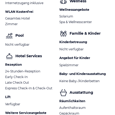
Wellness
Internetzugang inklusive
Wellnessangebote
WLAN Kostenfrei
Solarium
Gesamtes Hotel
Spa & Wellnesscenter
Zimmer
Familie & Kinder
Pool
Kinderbetreuung
Nicht verfügbar
Nicht verfügbar
Hotel Services
Angebot für Kinder
Rezeption
Spielzimmer
24-Stunden-Rezeption
Baby- und Kinderausstattung
Early Check-In
Keine Baby-/Kinderbetten
Late Check Out
Express Check-In & Check-Out
Ausstattung
Lift
Räumlichkeiten
Verfügbar
Aufenthaltsraum
Weitere Serviceangebote
Gepäckraum