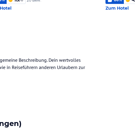
20 Bew.
Hotel
Zum Hotel
llgemeine Beschreibung. Dein wertvolles
n wie in Reiseführern anderen Urlaubern zur
ngen)