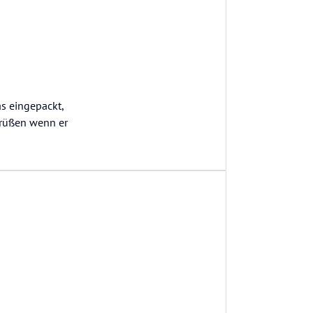
s eingepackt,
egrüßen wenn er