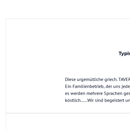
Typi
Diese urgemütliche griech. TAVE
Ein Familienbetrieb, der uns jed
es werden mehrere Sprachen gesp
köstlich......Wir sind begeister