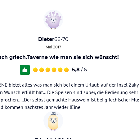
Dieter
66-70
Mai 2017
sch griech.Taverne wie man sie sich wünscht!
5,8
/ 6
RNE bietet alles was man sich bei einem Urlaub auf der Insel Zak
en Wunsch erfüllt hat... Die Speisen sind super, die Bedienung seh
rochen.....Der selbst gemachte Hauswein ist bei griechischer Mu
t und kommen nächstes Jahr wieder !Eine