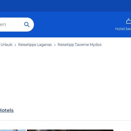
Hotel be
 Urlaub
Reisetipps Laganas
Reisetipp Taverne Mydos
Hotels