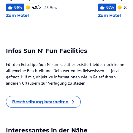
86
%
4,9
/
6
87
%
5,3
/
6
53 Bew.
Zum Hotel
Zum Hotel
Infos Sun N' Fun Facilities
Für den Reisetipp Sun N' Fun Facilities existiert leider noch keine
allgemeine Beschreibung. Dein wertvolles Reisewissen ist jetzt
gefragt. Hilf mit, objektive Informationen wie in Reiseführern
anderen Urlaubern zur Verfügung zu stellen.
Beschreibung bearbeiten
Interessantes in der Nähe