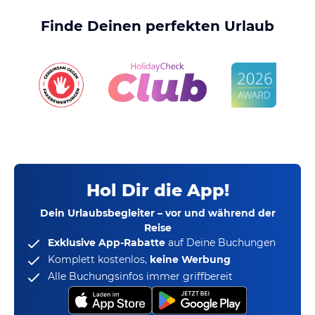
Finde Deinen perfekten Urlaub
Hol Dir die App!
Dein Urlaubsbegleiter – vor und während der
Reise
Exklusive App-Rabatte
auf Deine Buchungen
Komplett kostenlos,
keine Werbung
Alle Buchungsinfos immer griffbereit