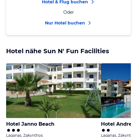
Hotel & Flug buchen
Oder
Nur Hotel buchen
Hotel nähe Sun N' Fun Facilities
Hotel Janno Beach
Hotel Andreo
Laganas, Zakynthos
Laganas, Zakyntho