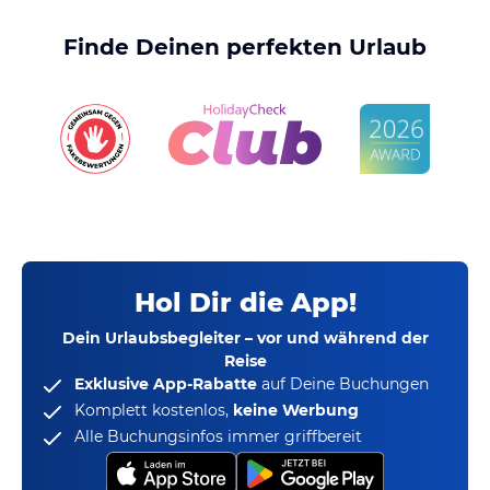
Finde Deinen perfekten Urlaub
Hol Dir die App!
Dein Urlaubsbegleiter – vor und während der
Reise
Exklusive App-Rabatte
auf Deine Buchungen
Komplett kostenlos,
keine Werbung
Alle Buchungsinfos immer griffbereit