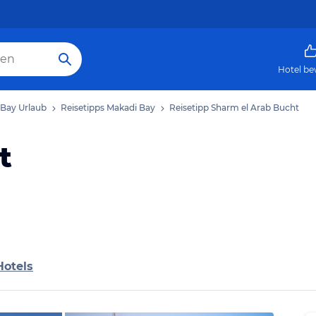
Hotel be
 Bay Urlaub
Reisetipps Makadi Bay
Reisetipp Sharm el Arab Bucht
t
Hotels