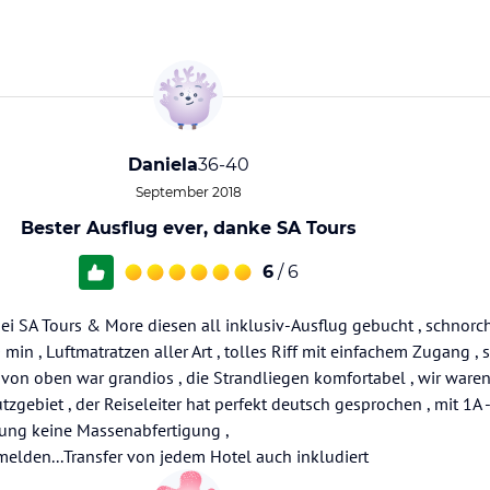
Daniela
36-40
September 2018
Bester Ausflug ever, danke SA Tours
6
/ 6
ei SA Tours & More diesen all inklusiv-Ausflug gebucht , schnor
 min , Luftmatratzen aller Art , tolles Riff mit einfachem Zugang
 von oben war grandios , die Strandliegen komfortabel , wir waren 
zgebiet , der Reiseleiter hat perfekt deutsch gesprochen , mit 1A -
euung keine Massenabfertigung ,
den...Transfer von jedem Hotel auch inkludiert