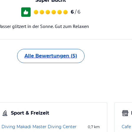
Super Bucht
6
/ 6
asser glitzert in der Sonne. Gut zum Relaxen
Alle Bewertungen (5)
Sport & Freizeit
Diving Makadi Master Diving Center
Cafe
0,7
km