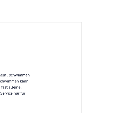
cheln , schwimmen
 , schwimmen kann
fast alleine ,
Service nur für