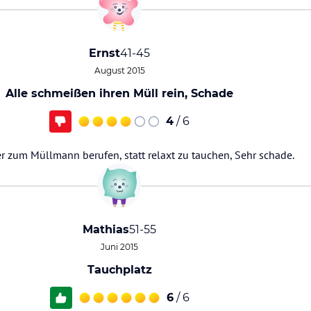
Ernst
41-45
August 2015
Alle schmeißen ihren Müll rein, Schade
4
/ 6
r zum Müllmann berufen, statt relaxt zu tauchen, Sehr schade.
Mathias
51-55
Juni 2015
Tauchplatz
6
/ 6