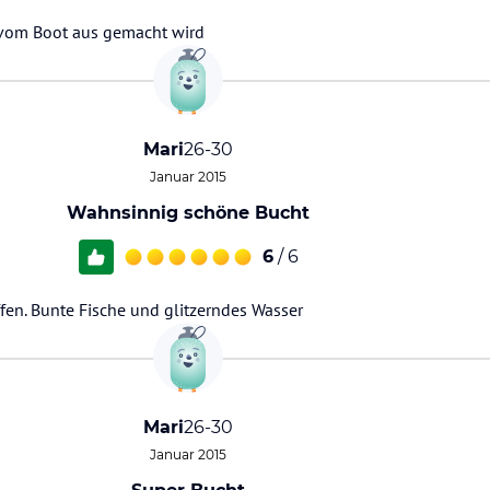
 vom Boot aus gemacht wird
Mari
26-30
Januar 2015
Wahnsinnig schöne Bucht
6
/ 6
fen. Bunte Fische und glitzerndes Wasser
Mari
26-30
Januar 2015