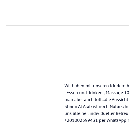
Wir haben mit unseren Kindern b
, Essen und Trinken , Massage 10
man aber auch toll...die Aussicht
Sharm Al Arab ist noch Naturschut
uns alleine , individueller Betr
+201002699431 per WhatsApp mel