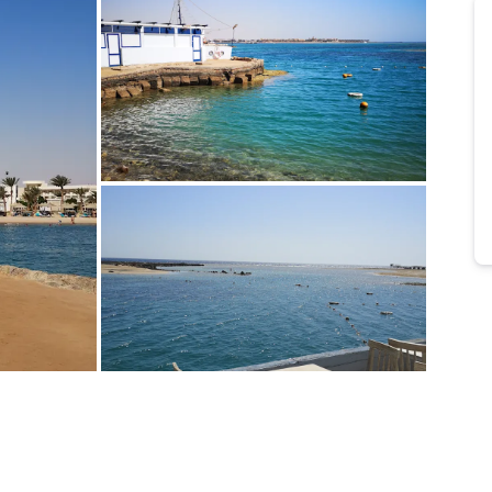
Bild melden
von Kay
Bild melden
von Kay