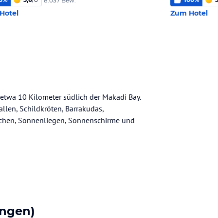
8.037 Bew.
Hotel
Zum Hotel
 etwa 10 Kilometer südlich der Makadi Bay.
llen, Schildkröten, Barrakudas,
uschen, Sonnenliegen, Sonnenschirme und
ngen)