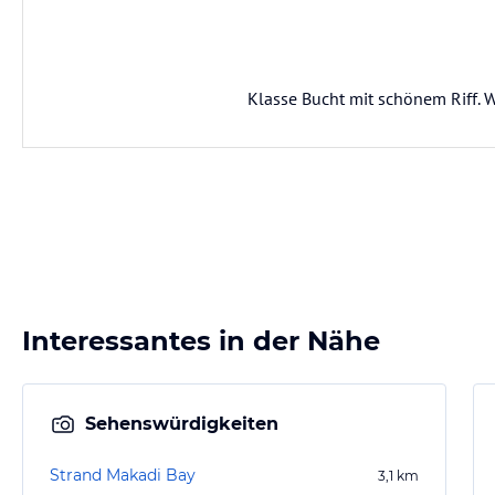
Klasse Bucht mit schönem Riff. W
Interessantes in der Nähe
Sehenswürdigkeiten
Strand Makadi Bay
3,1
km