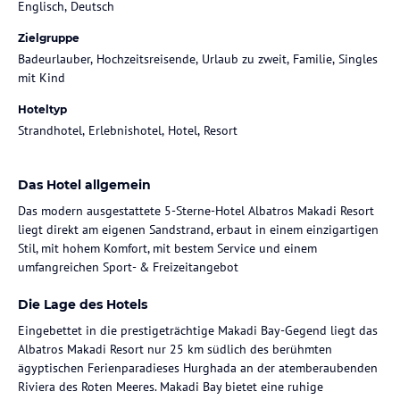
Englisch, Deutsch
Zielgruppe
Badeurlauber, Hochzeitsreisende, Urlaub zu zweit, Familie, Singles
mit Kind
Hoteltyp
Strandhotel, Erlebnishotel, Hotel, Resort
Das Hotel allgemein
Das modern ausgestattete 5-Sterne-Hotel Albatros Makadi Resort
liegt direkt am eigenen Sandstrand, erbaut in einem einzigartigen
Stil, mit hohem Komfort, mit bestem Service und einem
umfangreichen Sport- & Freizeitangebot
Die Lage des Hotels
Eingebettet in die prestigeträchtige Makadi Bay-Gegend liegt das
Albatros Makadi Resort nur 25 km südlich des berühmten
ägyptischen Ferienparadieses Hurghada an der atemberaubenden
Riviera des Roten Meeres. Makadi Bay bietet eine ruhige