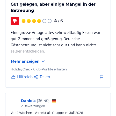
Gut gelegen, aber einige Mängel in der
Betreuung
4
/ 6
Eine grosse Anlage alles sehr weitläufig Essen war
gut. Zimmer sind groß genug. Deutsche
Gästebetreung ist nicht sehr gut und kann nichts
selber entscheiden.
Mehr anzeigen
HolidayCheck Club-Punkte erhalten
Hilfreich
Teilen
Daniela
(
36-40
)
2
Bewertungen
Vor 2 Wochen • Verreist als Gruppe im Juli 2026