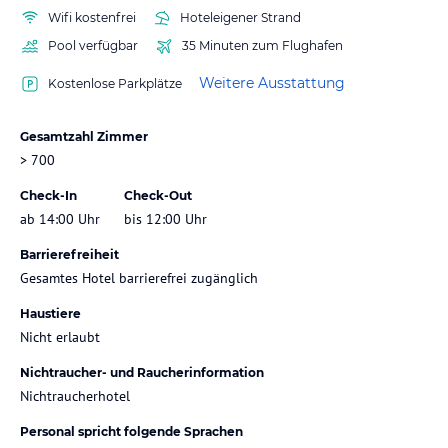
Wifi kostenfrei
Hoteleigener Strand
Pool verfügbar
35 Minuten zum Flughafen
Weitere Ausstattung
Kostenlose Parkplätze
Gesamtzahl Zimmer
> 700
Check-In
Check-Out
ab 14:00 Uhr
bis 12:00 Uhr
Barrierefreiheit
Gesamtes Hotel barrierefrei zugänglich
Haustiere
Nicht erlaubt
Nichtraucher- und Raucherinformation
Nichtraucherhotel
Personal spricht folgende Sprachen