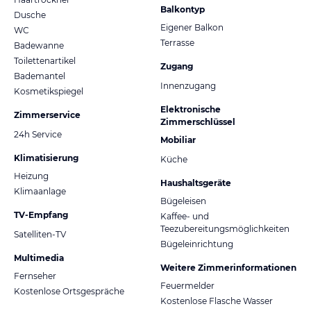
Balkontyp
Dusche
Eigener Balkon
WC
Terrasse
Badewanne
Toilettenartikel
Zugang
Bademantel
Innenzugang
Kosmetikspiegel
Elektronische
Zimmerservice
Zimmerschlüssel
24h Service
Mobiliar
Klimatisierung
Küche
Heizung
Haushaltsgeräte
Klimaanlage
Bügeleisen
TV-Empfang
Kaffee- und
Teezubereitungsmöglichkeiten
Satelliten-TV
Bügeleinrichtung
Multimedia
Weitere Zimmerinformationen
Fernseher
Feuermelder
Kostenlose Ortsgespräche
Kostenlose Flasche Wasser