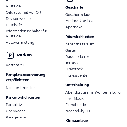
Ausflüge
Geschäfte
Geldautomat vor Ort
Geschenkeladen
Devisenwechsel
Minimarkt/Kiosk
Hotelsafe
Apotheke
Informationsschalter für
Ausflüge
Räumlichkeiten
Autovermietung
Aufenthaltsraum
Garten
Parken
Raucherbereich
Terrasse
Kostenfrei
Diskothek
Parkplatzreservierung
Fitnesscenter
verpflichtend
Unterhaltung
Nicht erforderlich
Abendprogramm/-unterhaltung
Parkmöglichkeiten
Live-Musik
Parkplatz
Filmabende
Überwacht
Nachtclub/ DJ
Parkgarage
Klimaanlage