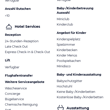
Verfügbar
Baby-/Kinderbetreuung
Anzahl Rutschen
Auswahl
>10
Miniclub
Kinderclub
Hotel Services
Angebot für Kinder
Rezeption
Kinderspielplatz
24-Stunden-Rezeption
Spielzimmer
Late Check Out
Kinderbecken
Express Check-In & Check-Out
Kinder Menüs
Lift
Poolspielsachen
Minidisco
Verfügbar
Baby- und Kinderausstattung
Flughafentransfer
Babyschutzgitter
Weitere Serviceangebote
Hochstuhl
Wäscheservice
Keine Baby-/Kinderbetten
Concierge
Kostenlose Baby-/Kinderbetten
Bügelservice
Chemische Reinigung
Ausstattung
Arzt