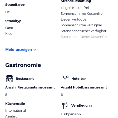
Strandausstattung
Strandfarbe
Liegen Kostenfrei
Hell
Sonnenschirme Kostenfrei
Liegen verfügbar
Strandtyp
Sonnenschirme verfügbar
Sand
Strandhandtücher verfügbar
Kies
Strandhandtücher Kostenfrei
Mehr anzeigen
Gastronomie
Restaurant
Hotelbar
Anzahl Restaurants insgesamt
Anzahl Hotelbars insgesamt
5
6
Küchenstile
Verpflegung
International
Halbpension
Asiatisch