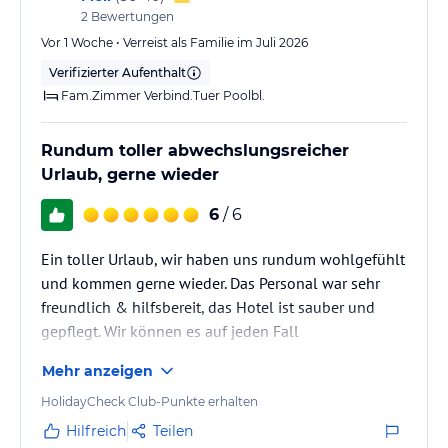
2
Bewertungen
Vor 1 Woche • Verreist als Familie im Juli 2026
Verifizierter Aufenthalt
Fam.Zimmer Verbind.Tuer Poolbl.
Rundum toller abwechslungsreicher
Urlaub, gerne wieder
6
/ 6
Ein toller Urlaub, wir haben uns rundum wohlgefühlt
und kommen gerne wieder. Das Personal war sehr
freundlich & hilfsbereit, das Hotel ist sauber und
gepflegt. Wir können es auf jeden Fall
weiterempfehlen.
Mehr anzeigen
HolidayCheck Club-Punkte erhalten
Hilfreich
Teilen