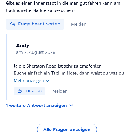
Gibt es einen Innenstadt in die man gut fahren kann um
traditionelle Märkte zu besuchen?
Frage beantworten
Melden
Andy
am
2. August 2026
Ja die Sheraton Road ist sehr zu empfehlen
Buche einfach ein Taxi im Hotel dann weist du was du
hast ca 35 min
Mehr anzeigen
Melden
Hilfreich
0
1 weitere Antwort anzeigen
Alle Fragen anzeigen