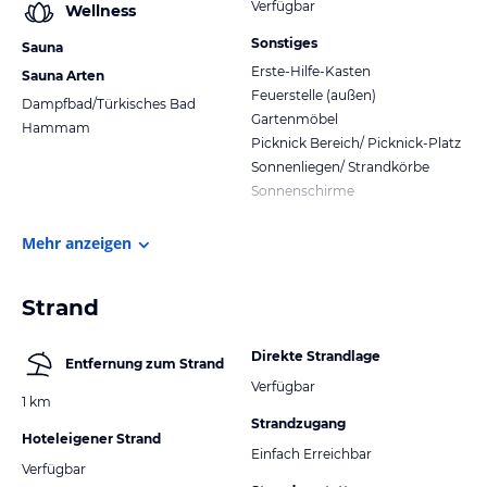
Verfügbar
Wellness
Sonstiges
Sauna
Erste-Hilfe-Kasten
Sauna Arten
Feuerstelle (außen)
Dampfbad/Türkisches Bad
Gartenmöbel
Hammam
Picknick Bereich/ Picknick-Platz
Sonnenliegen/ Strandkörbe
Sonnenschirme
Mehr anzeigen
Strand
Direkte Strandlage
Entfernung zum Strand
Verfügbar
1 km
Strandzugang
Hoteleigener Strand
Einfach Erreichbar
Verfügbar