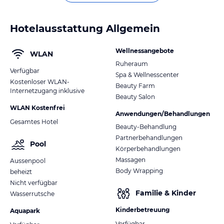
Hotelausstattung Allgemein
Wellnessangebote
WLAN
Ruheraum
Verfügbar
Spa & Wellnesscenter
Kostenloser WLAN-
Beauty Farm
Internetzugang inklusive
Beauty Salon
WLAN Kostenfrei
Anwendungen/Behandlungen
Gesamtes Hotel
Beauty-Behandlung
Partnerbehandlungen
Pool
Körperbehandlungen
Massagen
Aussenpool
Body Wrapping
beheizt
Nicht verfügbar
Familie & Kinder
Wasserrutsche
Kinderbetreuung
Aquapark
Verfügbar