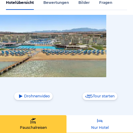
Hotelübersicht
Bewertungen
Bilder
Fragen
vom Hoteli
Drohnenvideo
Tour starten
Pauschalreisen
Nur Hotel