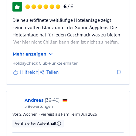
6
/ 6
Die neu eröffnete weitläufige Hotelanlage zeigt
seinen vollen Glanz unter der Sonne Ägyptens. Die
Hotelanlage hat für jeden Geschmack was zu bieten
.Wer hier nicht Chillen kann dem ist nicht zu helfen.
Mehr anzeigen
HolidayCheck Club-Punkte erhalten
Hilfreich
Teilen
Andreas
(
36-40
)
5
Bewertungen
Vor 2 Wochen • Verreist als Familie im Juli 2026
Verifizierter Aufenthalt