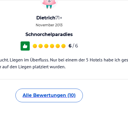
Dietrich
71+
November 2013
Schnorchelparadies
6
/ 6
cht. Liegen im Überfluss. Nur bei einem der 5 Hotels habe ich ges
 auf den Liegen platziert wurden.
Alle Bewertungen (10)