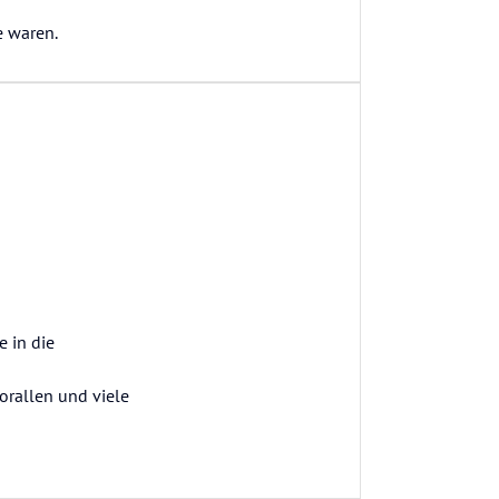
e waren.
e in die
orallen und viele