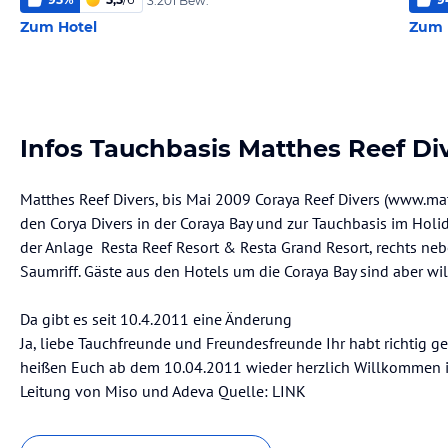
3.201 Bew.
Zum Hotel
Zum 
Infos Tauchbasis Matthes Reef Di
Matthes Reef Divers, bis Mai 2009 Coraya Reef Divers (www.matth
den Corya Divers in der Coraya Bay und zur Tauchbasis im Holid
der Anlage Resta Reef Resort & Resta Grand Resort, rechts nebe
Saumriff. Gäste aus den Hotels um die Coraya Bay sind aber 
Da gibt es seit 10.4.2011 eine Änderung
Ja, liebe Tauchfreunde und Freundesfreunde Ihr habt richtig ge
heißen Euch ab dem 10.04.2011 wieder herzlich Willkommen i
Leitung von Miso und Adeva Quelle: LINK