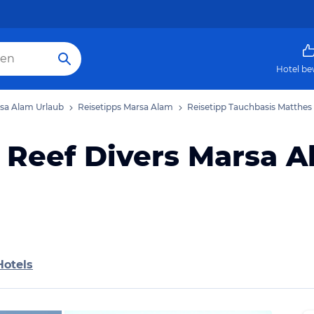
Hotel be
sa Alam Urlaub
Reisetipps Marsa Alam
Reisetipp Tauchbasis Matthes
 Reef Divers Marsa 
Hotels