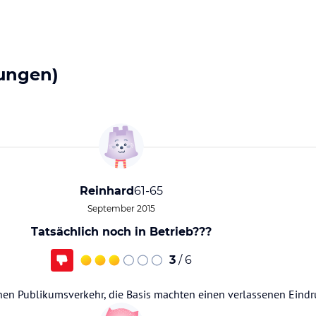
ungen)
Reinhard
61-65
September 2015
Tatsächlich noch in Betrieb???
3
/ 6
inen Publikumsverkehr, die Basis machten einen verlassenen Eindr