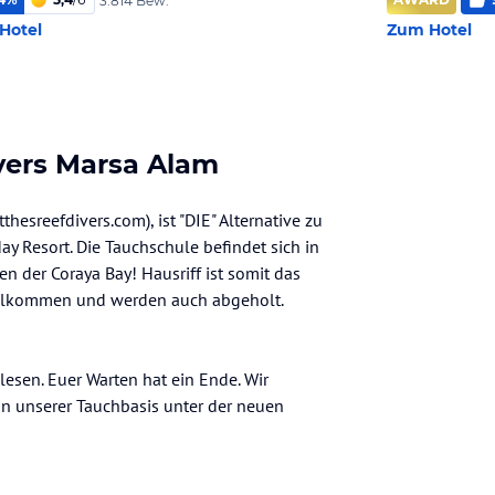
3.814 Bew.
Hotel
Zum Hotel
vers Marsa Alam
esreefdivers.com), ist "DIE" Alternative zu
ay Resort. Die Tauchschule befindet sich in
n der Coraya Bay! Hausriff ist somit das
willkommen und werden auch abgeholt.
lesen. Euer Warten hat ein Ende. Wir
n unserer Tauchbasis unter der neuen