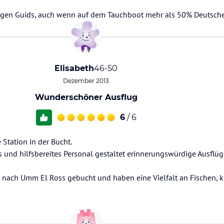
higen Guids, auch wenn auf dem Tauchboot mehr als 50% Deutsch
Elisabeth
46-50
Dezember 2013
Wunderschöner Ausflug
6
/ 6
 Station in der Bucht.
s und hilfsbereites Personal gestaltet erinnerungswürdige Ausflüg
 nach Umm El Ross gebucht und haben eine Vielfalt an Fischen, k
!