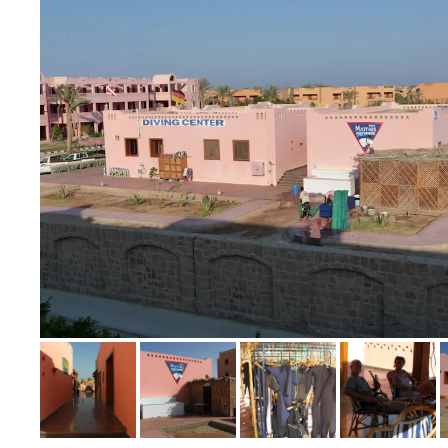
Bild melden
von Wolfgang