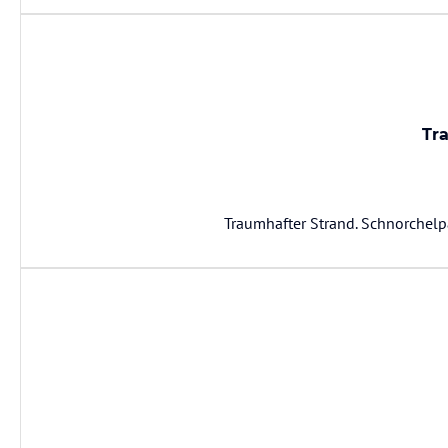
Tr
Traumhafter Strand. Schnorchelp