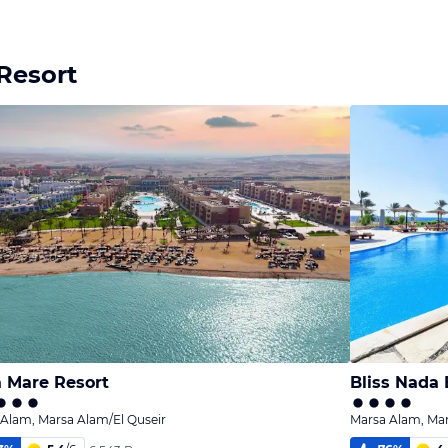
Resort
 Mare Resort
Bliss Nada
Alam, Marsa Alam/El Quseir
Marsa Alam, Mar