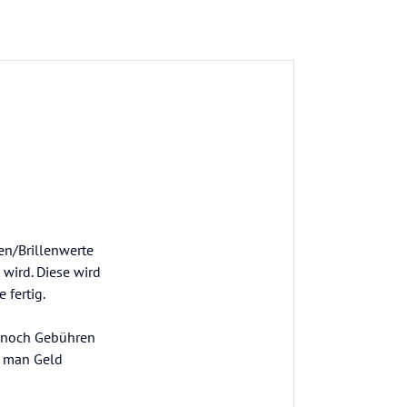
en/Brillenwerte
 wird. Diese wird
 fertig.
n noch Gebühren
e man Geld