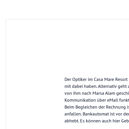
Der Optiker im Casa Mare Resort 
mit dabei haben. Alternativ geht 
von ihm nach Marsa Alam geschick
Kommunikation über eMail funktio
Beim Begleichen der Rechnung is
anfallen. Bankautomat ist vor d
abhebt. Es können auch hier Geb