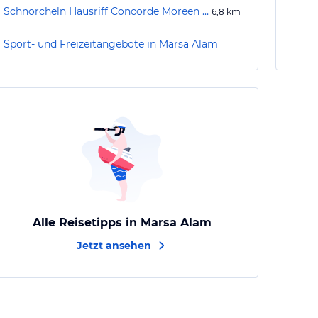
Schnorcheln Hausriff Concorde Moreen Beach Resort & Spa
6,8
km
Sport- und Freizeitangebote in Marsa Alam
Alle Reisetipps in Marsa Alam
Jetzt ansehen