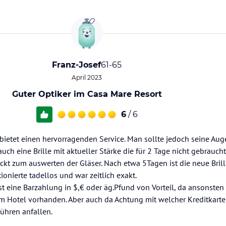
Franz-Josef
61-65
April 2023
Guter Optiker im Casa Mare Resort
6
/ 6
bietet einen hervorragenden Service. Man sollte jedoch seine Aug
auch eine Brille mit aktueller Stärke die für 2 Tage nicht gebraucht
t zum auswerten der Gläser. Nach etwa 5Tagen ist die neue Brille
nierte tadellos und war zeitlich exakt.
t eine Barzahlung in $,€ oder äg.Pfund von Vorteil, da ansonste
em Hotel vorhanden. Aber auch da Achtung mit welcher Kreditkart
ühren anfallen.