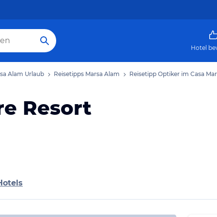
Hotel be
sa Alam Urlaub
Reisetipps Marsa Alam
Reisetipp Optiker im Casa Ma
re Resort
Hotels