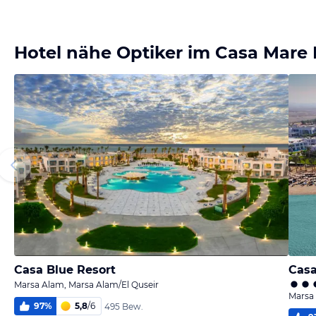
Hotel nähe Optiker im Casa Mare 
Casa Blue Resort
Casa
Marsa Alam, Marsa Alam/El Quseir
Marsa 
97
%
5,8
/
6
495 Bew.