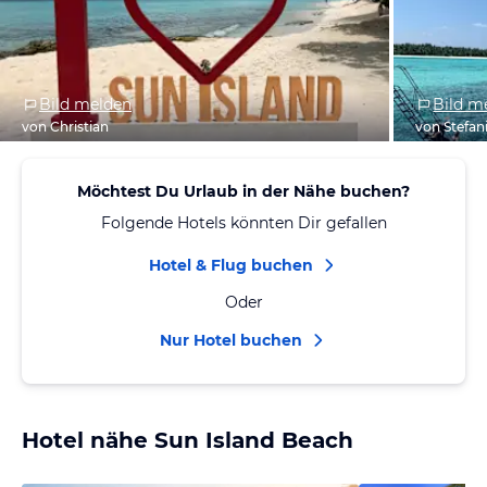
Bild melden
Bild m
von Christian
von Stefan
Möchtest Du Urlaub in der Nähe buchen?
Folgende Hotels könnten Dir gefallen
Hotel & Flug buchen
Oder
Nur Hotel buchen
Hotel nähe Sun Island Beach