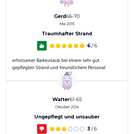
Gerd
66-70
Mai 2015
Traumhafter Strand
6
/ 6
erholsamer Badeurlaub bei einem sehr gut
gepflegten Strand und freundlichem Personal
Walter
61-65
Oktober 2014
Ungepflegt und unsauber
3
/ 6