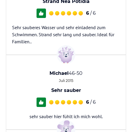
Strand Nea Potidia
6
/ 6
Sehr sauberes Wasser und sehr einladend zum
Schwimmen. Strand sehr lang und sauber. Ideal für
Familien..
Michael
46-50
Juli 2015
Sehr sauber
6
/ 6
sehr sauber hier fühlt ich mich wohl.