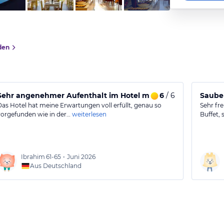
den
Sehr angenehmer Aufenthalt im Hotel mit freundlichem Serv
6
/ 6
Sauber
Das Hotel hat meine Erwartungen voll erfüllt, genau so
Sehr fr
vorgefunden wie in der…
weiterlesen
Buffet,
Ibrahim
61-65
•
Juni 2026
Aus Deutschland