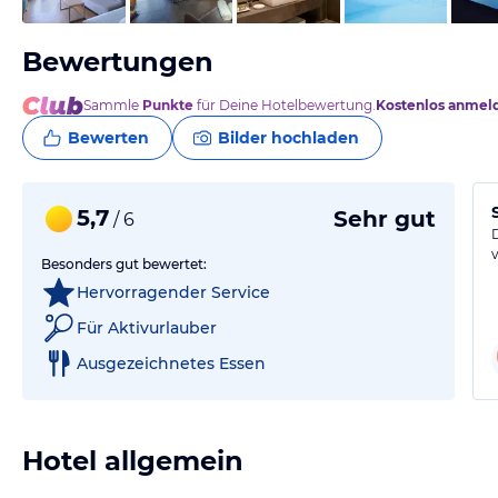
Bewertungen
Sammle
Punkte
für Deine Hotelbewertung.
Kostenlos anmel
Bewerten
Bilder hochladen
5,7
Sehr gut
/ 6
Besonders gut bewertet:
Hervorragender Service
Für Aktivurlauber
Ausgezeichnetes Essen
Hotel allgemein