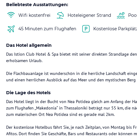
Beliebteste Ausstattungen:
Wifi kostenfrei
Hoteleigener Strand
Poo
45 Minuten zum Flughafen
Kostenlose Parkplät
Das Hotel allgemein
Das Istion Club Hotel & Spa bietet mit seiner direkten Strandlage d
erholsamen Urlaub.
Die Flachbauanlage ist wunderschön in die herrliche Landschaft ein
und einen herrlichen Ausblick auf das Meer und den mystischen Berg
Die Lage des Hotels
Das Hotel liegt in der Bucht von Nea Potidea gleich am Anfang der Ha
zum Flughafen „Makedonia“ in Thessaloniki beträgt nur 55 km, die n
zum malerischen Ort Nea Potidea sind es gerade mal 2km.
Der kostenlose Hotelbus fährt Sie, je nach Zeitplan, von Montag bis 
Afitos. Dort finden Sie Geschäfte, Bars und Restaurants oder können