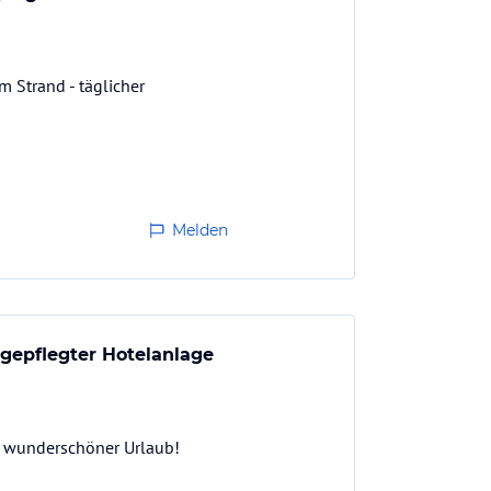
m Strand - täglicher
Melden
gepflegter Hotelanlage
n wunderschöner Urlaub!