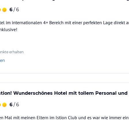
6
/ 6
l im internationalen 4+ Bereich mit einer perfekten Lage direkt a
klusive!
nkte erhalten
len
tion! Wunderschönes Hotel mit tollem Personal und 
6
/ 6
en Mal mit meinen Eltern im Istion Club und es war wie immer ei