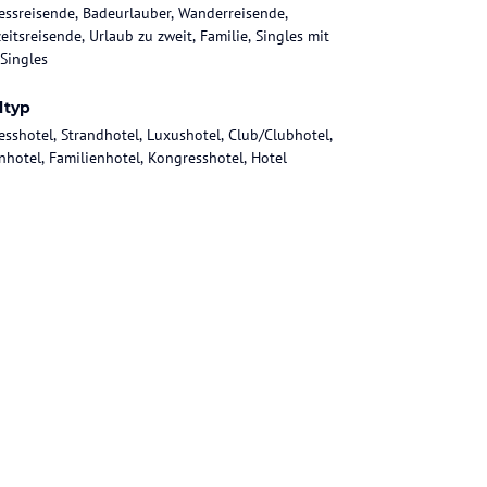
essreisende, Badeurlauber, Wanderreisende,
eitsreisende, Urlaub zu zweit, Familie, Singles mit
 Singles
ltyp
esshotel, Strandhotel, Luxushotel, Club/Clubhotel,
nhotel, Familienhotel, Kongresshotel, Hotel