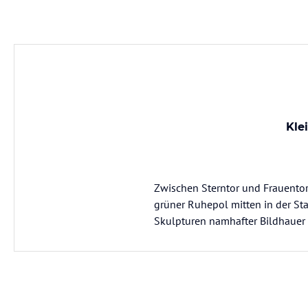
Kle
Zwischen Sterntor und Frauentor
grüner Ruhepol mitten in der St
Skulpturen namhafter Bildhauer a