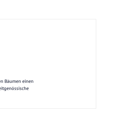
lten Bäumen einen
eitgenössische