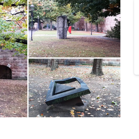
Bild melden
von Werner
Bild melden
von Werner