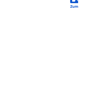
169 
Zum Hotel