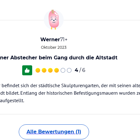
Werner
71+
Oktober 2023
iner Abstecher beim Gang durch die Altstadt
4
/ 6
 befindet sich der städtische Skulpturengarten, der mit seinen a
adt bildet. Entlang der historischen Befestigungsmauern wurden z
ufgestellt.
Alle Bewertungen (1)