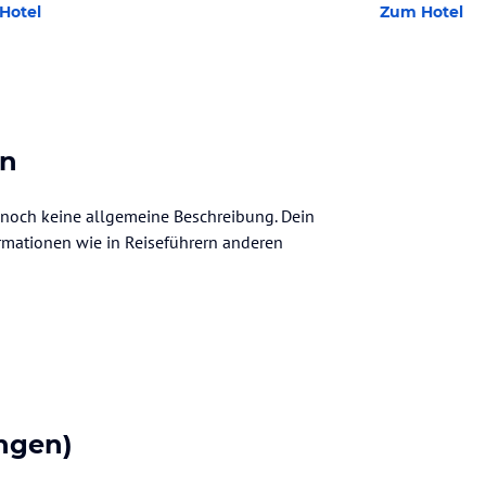
Hotel
Zum Hotel
en
er noch keine allgemeine Beschreibung. Dein
nformationen wie in Reiseführern anderen
ngen)