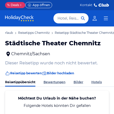
%
Deals
App öffnen
Kontakt
Hotel, Reiseziel
z Urlaub
Reisetipps Chemnitz
Reisetipp Städtische Theater Chemnitz
Städtische Theater Chemnitz
Chemnitz/Sachsen
Dieser Reisetipp wurde noch nicht bewertet.
Reisetipp bewerten
Bilder hochladen
Reisetippübersicht
Bewertungen
Bilder
Hotels
Möchtest Du Urlaub in der Nähe buchen?
Folgende Hotels könnten Dir gefallen