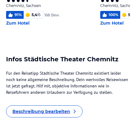
Chemnitz, Sachsen
Chemnitz, Sachsen
91
%
5,4
/
6
100
%
5,5
/
168 Bew.
Zum Hotel
Zum Hotel
Infos Städtische Theater Chemnitz
Für den Reisetipp Städtische Theater Chemnitz existiert leider
noch keine allgemeine Beschreibung. Dein wertvolles Reisewissen
ist jetzt gefragt. Hilf mit, objektive Informationen wie in
Reiseführern anderen Urlaubern zur Verfügung zu stellen.
Beschreibung bearbeiten