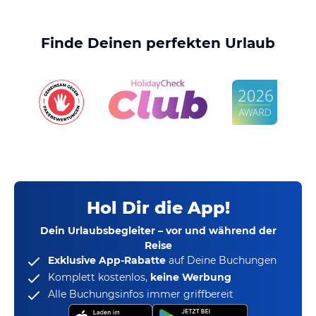
Finde Deinen perfekten Urlaub
Hol Dir die App!
Dein Urlaubsbegleiter – vor und während der
Reise
Exklusive App-Rabatte
auf Deine Buchungen
Komplett kostenlos,
keine Werbung
Alle Buchungsinfos immer griffbereit