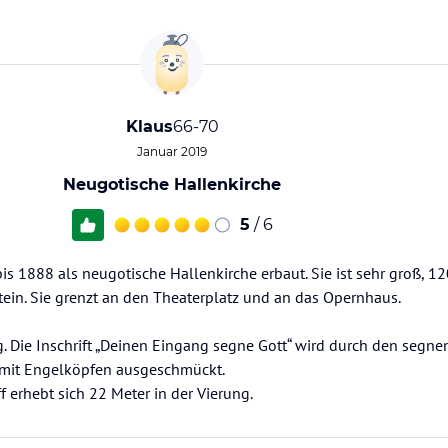
Klaus
66-70
Januar 2019
Neugotische Hallenkirche
5
/ 6
is 1888 als neugotische Hallenkirche erbaut. Sie ist sehr groß, 1
tein. Sie grenzt an den Theaterplatz und an das Opernhaus.
. Die Inschrift „Deinen Eingang segne Gott“ wird durch den segne
d mit Engelköpfen ausgeschmückt.
f erhebt sich 22 Meter in der Vierung.