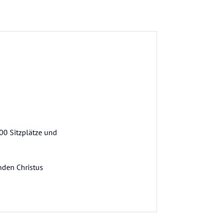
200 Sitzplätze und
nden Christus