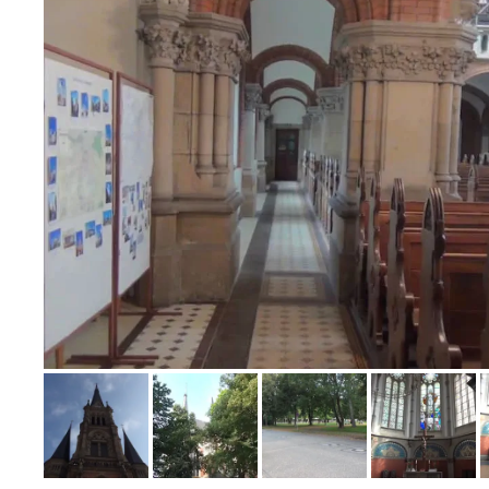
Bild melden
von Klaus