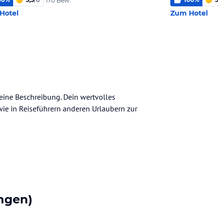
170 Bew.
Hotel
Zum Hotel
meine Beschreibung. Dein wertvolles
n wie in Reiseführern anderen Urlaubern zur
ngen)