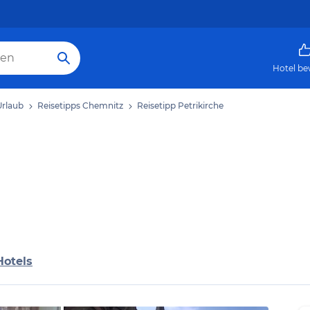
Hotel be
rlaub
Reisetipps Chemnitz
Reisetipp Petrikirche
Hotels