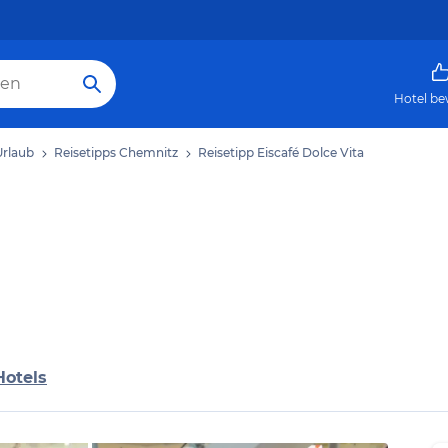
Hotel be
rlaub
Reisetipps Chemnitz
Reisetipp Eiscafé Dolce Vita
Hotels