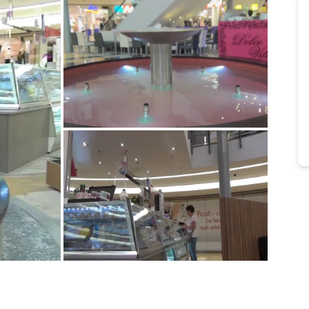
Bild melden
von Klaus
Bild melden
von Klaus