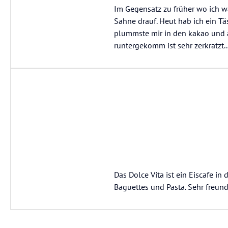
Im Gegensatz zu früher wo ich w
Sahne drauf. Heut hab ich ein 
plummste mir in den kakao und al
runtergekomm ist sehr zerkratzt.. T
Das Dolce Vita ist ein Eiscafe in
Baguettes und Pasta. Sehr freundl