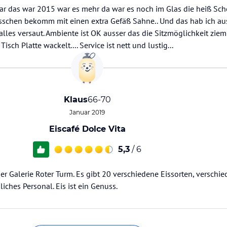
ar das war 2015 war es mehr da war es noch im Glas die heiß Sch
Tässchen bekomm mit einen extra Gefäß Sahne.. Und das hab ich 
les versaut. Ambiente ist OK ausser das die Sitzmöglichkeit ziem
isch Platte wackelt.... Service ist nett und lustig...
Klaus
66-70
Januar 2019
Eiscafé Dolce Vita
5,3
/ 6
 der Galerie Roter Turm. Es gibt 20 verschiedene Eissorten, verschi
iches Personal. Eis ist ein Genuss.