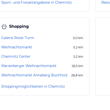
Sport- und Freizeitangebote in Chemnitz
Rest
Shopping
Galerie Roter Turm
0,0
km
Weihnachtsmarkt
0,2
km
Chemnitz Center
5,2
km
Marienberger Weihnachtsmarkt
26,5
km
Weihnachtsmarkt Annaberg-Buchholz
28,8
km
Shoppingmöglichkeiten in Chemnitz