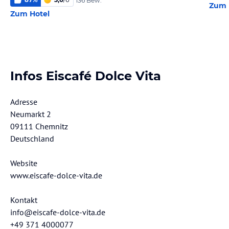
136 Bew.
Zum 
Zum Hotel
Infos Eiscafé Dolce Vita
Adresse
Neumarkt 2
09111 Chemnitz
Deutschland
Website
www.eiscafe-dolce-vita.de
Kontakt
info@eiscafe-dolce-vita.de
+49 371 4000077