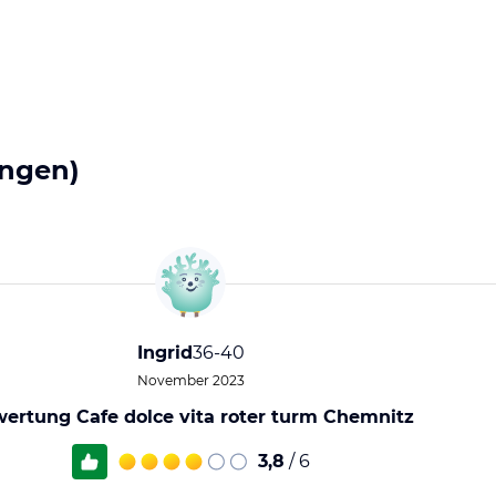
ngen)
Ingrid
36-40
November 2023
ertung Cafe dolce vita roter turm Chemnitz
3,8
/ 6