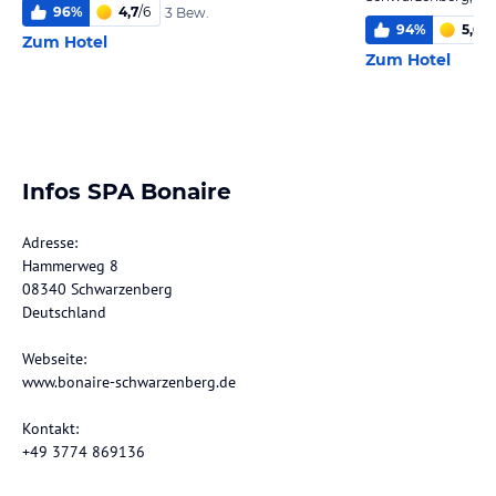
96
%
4,7
/
6
3 Bew.
94
%
5,6
/
6
Zum Hotel
Zum Hotel
Infos SPA Bonaire
Adresse:
Hammerweg 8
08340 Schwarzenberg
Deutschland
Webseite:
www.bonaire-schwarzenberg.de
Kontakt:
+49 3774 869136