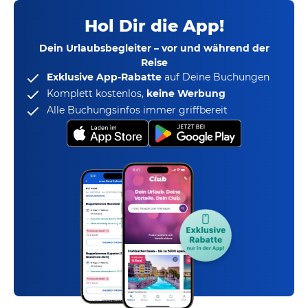
Hol Dir die App!
Dein Urlaubsbegleiter – vor und während der
Reise
Exklusive App-Rabatte
auf Deine Buchungen
Komplett kostenlos,
keine Werbung
Alle Buchungsinfos immer griffbereit