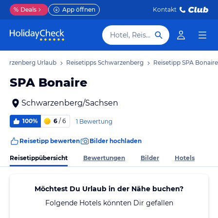
%
Deals
App öffnen
Kontakt
Hotel, Reiseziel
warzenberg Urlaub
Reisetipps Schwarzenberg
Reisetipp SPA Bonaire
SPA Bonaire
Schwarzenberg/Sachsen
100%
6
/ 6
1 Bewertung
Reisetipp bewerten
Bilder hochladen
Reisetippübersicht
Bewertungen
Bilder
Hotels
Möchtest Du Urlaub in der Nähe buchen?
Folgende Hotels könnten Dir gefallen