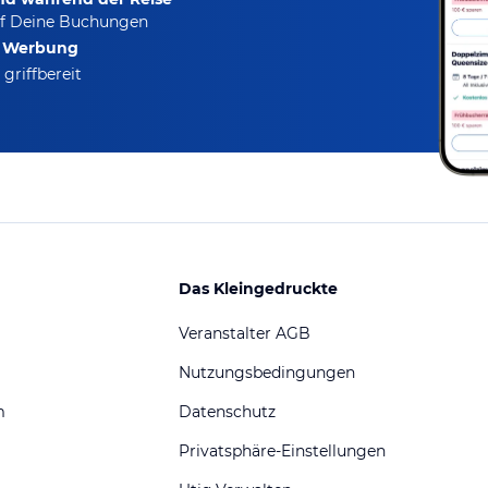
f Deine Buchungen
e Werbung
griffbereit
Das Kleingedruckte
Veranstalter AGB
Nutzungsbedingungen
m
Datenschutz
Privatsphäre-Einstellungen