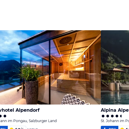
vhotel Alpendorf
Alpina Alpe
hann im Pongau, Salzburger Land
St. Johann im P