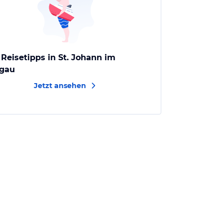
 Reisetipps in St. Johann im
gau
Jetzt ansehen