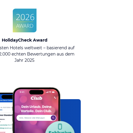
HolidayCheck Award
sten Hotels weltweit – basierend auf
92.000 echten Bewertungen aus dem
Jahr 2025