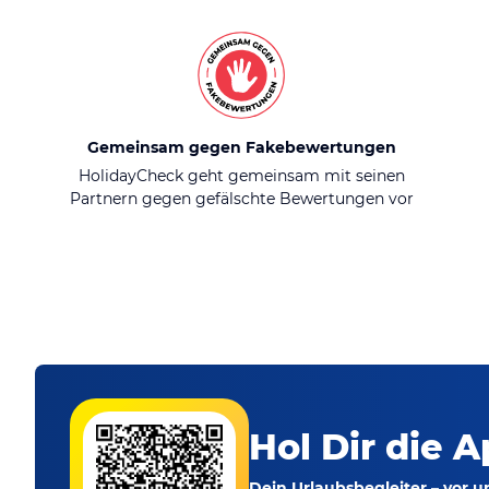
Gemeinsam gegen Fakebewertungen
HolidayCheck geht gemeinsam mit seinen
Partnern gegen gefälschte Bewertungen vor
Hol Dir die A
Dein Urlaubsbegleiter – vor 