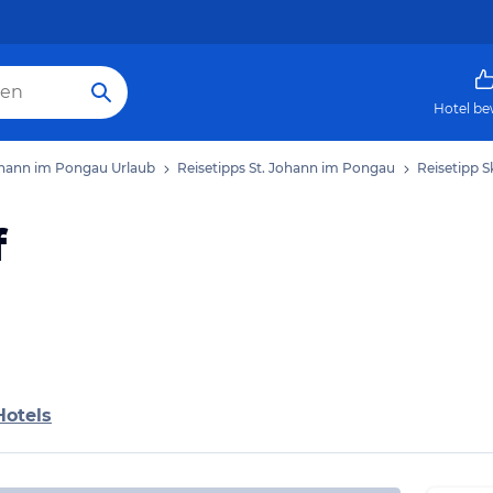
Hotel be
ohann im Pongau Urlaub
Reisetipps St. Johann im Pongau
Reisetipp S
f
Hotels