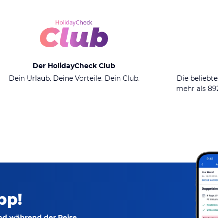
Der HolidayCheck Club
Dein Urlaub. Deine Vorteile. Dein Club.
Die beliebte
mehr als 8
pp!
und während der Reise