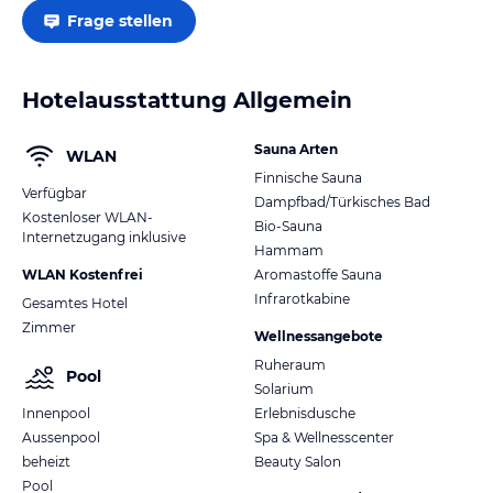
Frage stellen
Hotelausstattung Allgemein
Sauna Arten
WLAN
Finnische Sauna
Verfügbar
Dampfbad/Türkisches Bad
Kostenloser WLAN-
Bio-Sauna
Internetzugang inklusive
Hammam
WLAN Kostenfrei
Aromastoffe Sauna
Infrarotkabine
Gesamtes Hotel
Zimmer
Wellnessangebote
Ruheraum
Pool
Solarium
Innenpool
Erlebnisdusche
Aussenpool
Spa & Wellnesscenter
beheizt
Beauty Salon
Pool