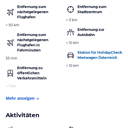
Entfernung zum
Entfernung zum
nächstgelegenen
Stadtzentrum
Flughafen
< 3 km
< 50 km
Entfernung zur
Entfernung zum
Autobahn
nächstgelegenen
< 10 km
Flughafen in
Fahrminuten
Station für HolidayCheck
Mietwagen Österreich
55 min
< 10 km
Entfernung zu
öffentlichen
Verkehrsmitteln
< 1 km
Mehr anzeigen
Aktivitäten