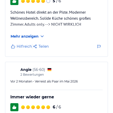
jeweiligen Veranstalters.
5
/ 6
Schönes Hotel direkt an der Piste. Moderner
Wellnessbereich. Solide Küche schönes großes
Zimmer. Adults only. --> NICHT WIRKLICH
Mehr anzeigen
Hilfreich
Teilen
Angie
(
56-60
)
2
Bewertungen
Vor 2 Monaten • Verreist als Paar im Mai 2026
Immer wieder gerne
6
/ 6