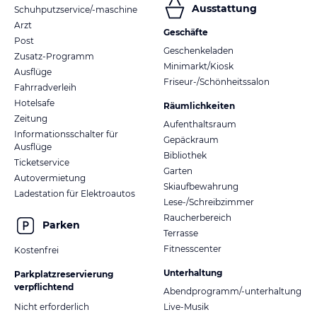
Ausstattung
Schuhputzservice/-maschine
Arzt
Geschäfte
Post
Geschenkeladen
Zusatz-Programm
Minimarkt/Kiosk
Ausflüge
Friseur-/Schönheitssalon
Fahrradverleih
Hotelsafe
Räumlichkeiten
Zeitung
Aufenthaltsraum
Informationsschalter für
Gepäckraum
Ausflüge
Bibliothek
Ticketservice
Garten
Autovermietung
Skiaufbewahrung
Ladestation für Elektroautos
Lese-/Schreibzimmer
Raucherbereich
Parken
Terrasse
Fitnesscenter
Kostenfrei
Unterhaltung
Parkplatzreservierung
verpflichtend
Abendprogramm/-unterhaltung
Nicht erforderlich
Live-Musik