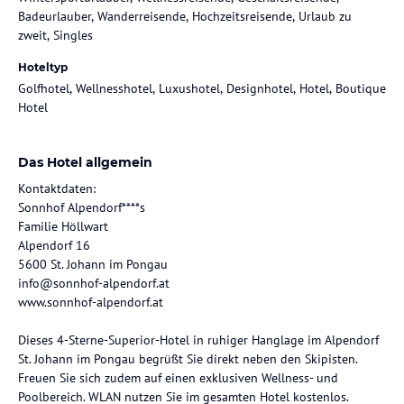
Badeurlauber, Wanderreisende, Hochzeitsreisende, Urlaub zu
zweit, Singles
Hoteltyp
Golfhotel, Wellnesshotel, Luxushotel, Designhotel, Hotel, Boutique
Hotel
Das Hotel allgemein
Kontaktdaten:
Sonnhof Alpendorf****s
Familie Höllwart
Alpendorf 16
5600 St. Johann im Pongau
info@sonnhof-alpendorf.at
www.sonnhof-alpendorf.at
Dieses 4-Sterne-Superior-Hotel in ruhiger Hanglage im Alpendorf
St. Johann im Pongau begrüßt Sie direkt neben den Skipisten.
Freuen Sie sich zudem auf einen exklusiven Wellness- und
Poolbereich. WLAN nutzen Sie im gesamten Hotel kostenlos.