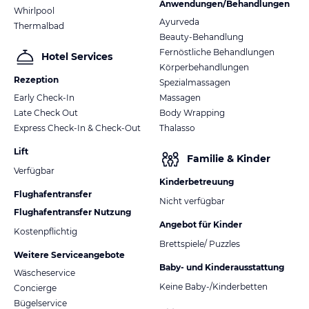
Anwendungen/Behandlungen
Whirlpool
Ayurveda
Thermalbad
Beauty-Behandlung
Fernöstliche Behandlungen
Hotel Services
Körperbehandlungen
Rezeption
Spezialmassagen
Early Check-In
Massagen
Late Check Out
Body Wrapping
Express Check-In & Check-Out
Thalasso
Lift
Familie & Kinder
Verfügbar
Kinderbetreuung
Flughafentransfer
Nicht verfügbar
Flughafentransfer Nutzung
Angebot für Kinder
Kostenpflichtig
Brettspiele/ Puzzles
Weitere Serviceangebote
Baby- und Kinderausstattung
Wäscheservice
Keine Baby-/Kinderbetten
Concierge
Bügelservice