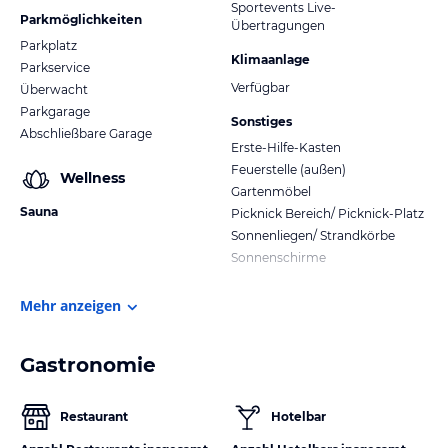
Sportevents Live-
Parkmöglichkeiten
Übertragungen
Parkplatz
Klimaanlage
Parkservice
Verfügbar
Überwacht
Parkgarage
Sonstiges
Abschließbare Garage
Erste-Hilfe-Kasten
Feuerstelle (außen)
Wellness
Gartenmöbel
Sauna
Picknick Bereich/ Picknick-Platz
Sonnenliegen/ Strandkörbe
Sonnenschirme
Mehr anzeigen
Gastronomie
Restaurant
Hotelbar