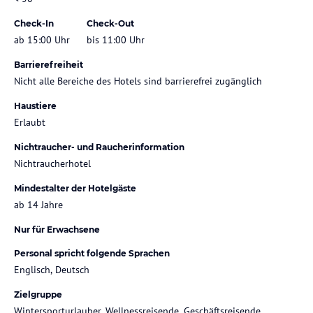
Check-In
Check-Out
ab 15:00 Uhr
bis 11:00 Uhr
Barrierefreiheit
Nicht alle Bereiche des Hotels sind barrierefrei zugänglich
Haustiere
Erlaubt
Nichtraucher- und Raucherinformation
Nichtraucherhotel
Mindestalter der Hotelgäste
ab 14 Jahre
Nur für Erwachsene
Personal spricht folgende Sprachen
Englisch, Deutsch
Zielgruppe
Wintersporturlauber, Wellnessreisende, Geschäftsreisende,