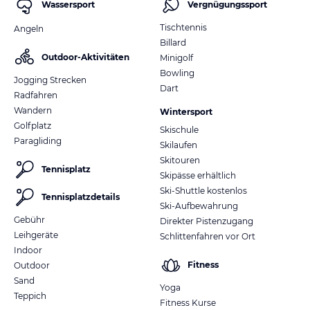
Wassersport
Vergnügungssport
Tischtennis
Angeln
Billard
Outdoor-Aktivitäten
Minigolf
Bowling
Jogging Strecken
Dart
Radfahren
Wandern
Wintersport
Golfplatz
Skischule
Paragliding
Skilaufen
Skitouren
Tennisplatz
Skipässe erhältlich
Ski-Shuttle kostenlos
Tennisplatzdetails
Ski-Aufbewahrung
Gebühr
Direkter Pistenzugang
Leihgeräte
Schlittenfahren vor Ort
Indoor
Fitness
Outdoor
Sand
Yoga
Teppich
Fitness Kurse