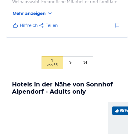
Weinauswahl. Freundliche Mitarbeiter und familiäre
Atmosphäre.
Mehr anzeigen
Hilfreich
Teilen
1
von
55
Hotels in der Nähe von Sonnhof
Alpendorf - Adults only
95%