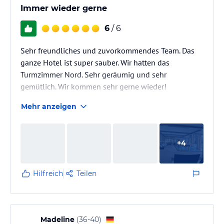
Immer wieder gerne
6
/ 6
Sehr freundliches und zuvorkommendes Team. Das
ganze Hotel ist super sauber. Wir hatten das
Turmzimmer Nord. Sehr geräumig und sehr
gemütlich. Wir kommen sehr gerne wieder!
Mehr anzeigen
+
4
Hilfreich
Teilen
Madeline
(
36-40
)