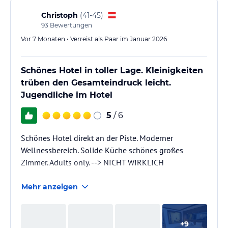
Christoph
(
41-45
)
93
Bewertungen
Vor 7 Monaten • Verreist als Paar im Januar 2026
Schönes Hotel in toller Lage. Kleinigkeiten
trüben den Gesamteindruck leicht.
Jugendliche im Hotel
5
/ 6
Schönes Hotel direkt an der Piste. Moderner
Wellnessbereich. Solide Küche schönes großes
Zimmer. Adults only. --> NICHT WIRKLICH
Mehr anzeigen
+
9