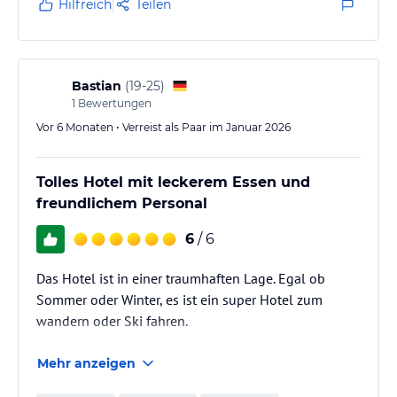
Hilfreich
Teilen
Bastian
(
19-25
)
1
Bewertungen
Vor 6 Monaten • Verreist als Paar im Januar 2026
Tolles Hotel mit leckerem Essen und
freundlichem Personal
6
/ 6
Das Hotel ist in einer traumhaften Lage. Egal ob
Sommer oder Winter, es ist ein super Hotel zum
wandern oder Ski fahren.
Mehr anzeigen