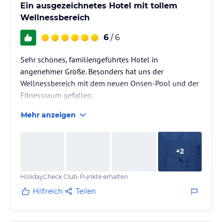
Ein ausgezeichnetes Hotel mit tollem
Wellnessbereich
6
/ 6
Sehr schönes, familiengeführtes Hotel in
angenehmer Größe. Besonders hat uns der
Wellnessbereich mit dem neuen Onsen-Pool und der
Fitnessraum gefallen.
Mehr anzeigen
+
2
HolidayCheck Club-Punkte erhalten
Hilfreich
Teilen