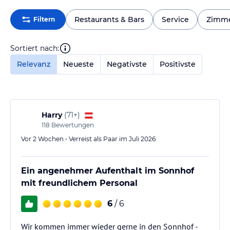
Restaurants & Bars
Service
Zimm
Filtern
Sortiert nach:
Relevanz
Neueste
Negativste
Positivste
Harry
(
71+
)
118
Bewertungen
Vor 2 Wochen • Verreist als Paar im Juli 2026
Ein angenehmer Aufenthalt im Sonnhof
mit freundlichem Personal
6
/ 6
Wir kommen immer wieder gerne in den Sonnhof -