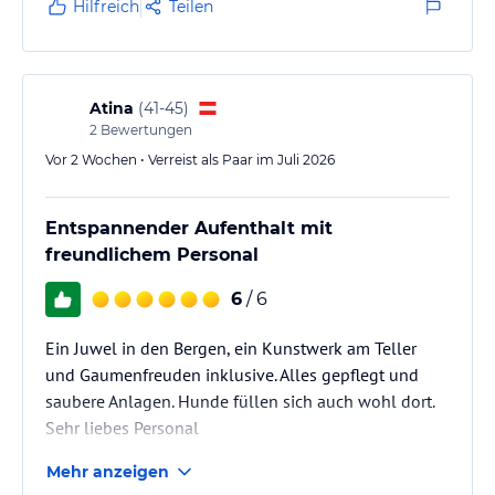
Hilfreich
Teilen
Geschmack getroffen – frisch, lecker und
abwechslungsreich.…
Atina
(
41-45
)
2
Bewertungen
Vor 2 Wochen • Verreist als Paar im Juli 2026
Entspannender Aufenthalt mit
freundlichem Personal
6
/ 6
Ein Juwel in den Bergen, ein Kunstwerk am Teller
und Gaumenfreuden inklusive. Alles gepflegt und
saubere Anlagen. Hunde füllen sich auch wohl dort.
Sehr liebes Personal
Mehr anzeigen