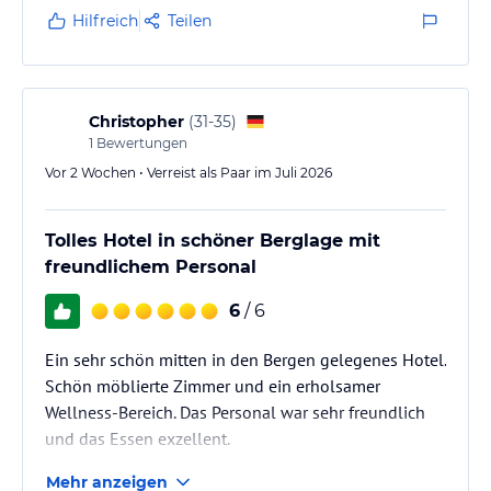
Hilfreich
Teilen
Christopher
(
31-35
)
1
Bewertungen
Vor 2 Wochen • Verreist als Paar im Juli 2026
Tolles Hotel in schöner Berglage mit
freundlichem Personal
6
/ 6
Ein sehr schön mitten in den Bergen gelegenes Hotel.
Schön möblierte Zimmer und ein erholsamer
Wellness-Bereich. Das Personal war sehr freundlich
und das Essen exzellent.
Mehr anzeigen