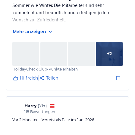
Sommer wie Winter. Die Mitarbeiter sind sehr
kompetent und freundlich und erledigen jeden
Wunsch zur Zufriedenheit.
Mehr anzeigen
+
2
HolidayCheck Club-Punkte erhalten
Hilfreich
Teilen
Harry
(
71+
)
118
Bewertungen
Vor 2 Monaten • Verreist als Paar im Juni 2026