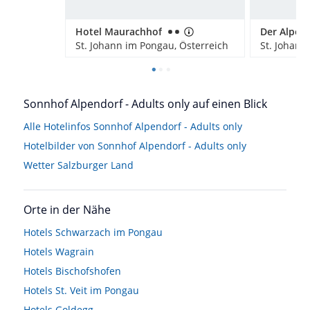
Hotel Maurachhof
Der Alpenb
St. Johann im Pongau, Österreich
St. Johann
Sonnhof Alpendorf - Adults only auf einen Blick
Alle Hotelinfos Sonnhof Alpendorf - Adults only
Hotelbilder von Sonnhof Alpendorf - Adults only
Wetter Salzburger Land
Orte in der Nähe
Hotels
Schwarzach im Pongau
Hotels
Wagrain
Hotels
Bischofshofen
Hotels
St. Veit im Pongau
Hotels
Goldegg