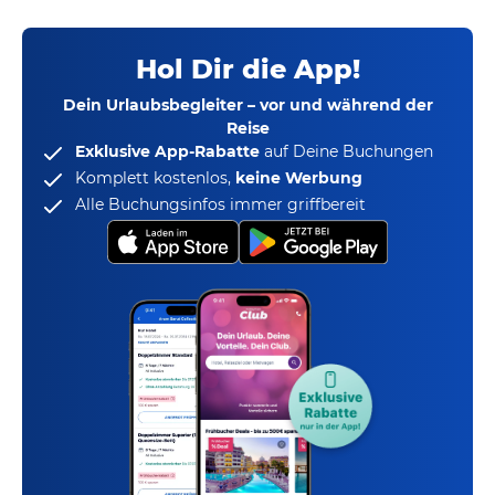
Hol Dir die App!
Dein Urlaubsbegleiter – vor und während der
Reise
Exklusive App-Rabatte
auf Deine Buchungen
Komplett kostenlos,
keine Werbung
Alle Buchungsinfos immer griffbereit