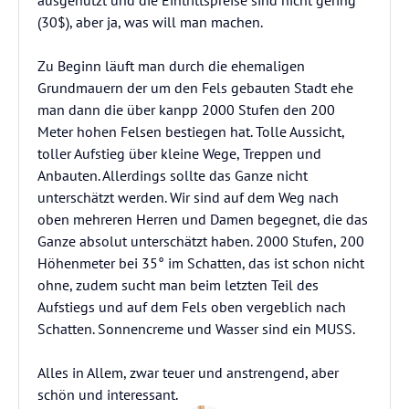
ausgenutzt und die Eintrittspreise sind nicht gering
(30$), aber ja, was will man machen.
Zu Beginn läuft man durch die ehemaligen
Grundmauern der um den Fels gebauten Stadt ehe
man dann die über kanpp 2000 Stufen den 200
Meter hohen Felsen bestiegen hat. Tolle Aussicht,
toller Aufstieg über kleine Wege, Treppen und
Anbauten. Allerdings sollte das Ganze nicht
unterschätzt werden. Wir sind auf dem Weg nach
oben mehreren Herren und Damen begegnet, die das
Ganze absolut unterschätzt haben. 2000 Stufen, 200
Höhenmeter bei 35° im Schatten, das ist schon nicht
ohne, zudem sucht man beim letzten Teil des
Aufstiegs und auf dem Fels oben vergeblich nach
Schatten. Sonnencreme und Wasser sind ein MUSS.
Alles in Allem, zwar teuer und anstrengend, aber
schön und interessant.