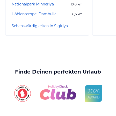
Nationalpark Minneriya
10,0
km
Höhlentempel Dambulla
16,6
km
Sehenswürdigkeiten in Sigiriya
Finde Deinen perfekten Urlaub