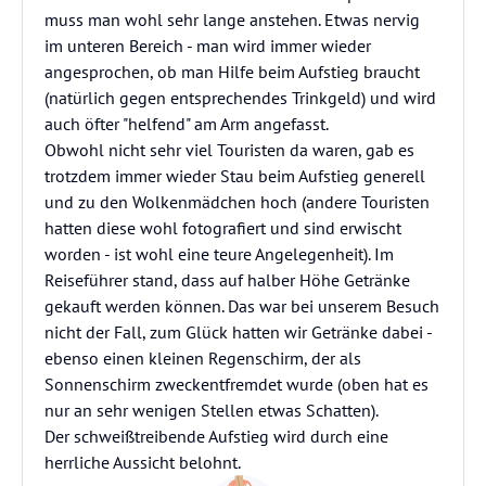
muss man wohl sehr lange anstehen. Etwas nervig
im unteren Bereich - man wird immer wieder
angesprochen, ob man Hilfe beim Aufstieg braucht
(natürlich gegen entsprechendes Trinkgeld) und wird
auch öfter "helfend" am Arm angefasst.
Obwohl nicht sehr viel Touristen da waren, gab es
trotzdem immer wieder Stau beim Aufstieg generell
und zu den Wolkenmädchen hoch (andere Touristen
hatten diese wohl fotografiert und sind erwischt
worden - ist wohl eine teure Angelegenheit). Im
Reiseführer stand, dass auf halber Höhe Getränke
gekauft werden können. Das war bei unserem Besuch
nicht der Fall, zum Glück hatten wir Getränke dabei -
ebenso einen kleinen Regenschirm, der als
Sonnenschirm zweckentfremdet wurde (oben hat es
nur an sehr wenigen Stellen etwas Schatten).
Der schweißtreibende Aufstieg wird durch eine
herrliche Aussicht belohnt.