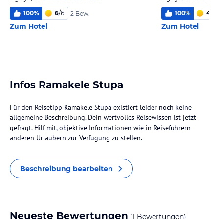
100
%
6
/
6
100
%
4,0
/
2 Bew.
Zum Hotel
Zum Hotel
Infos Ramakele Stupa
Für den Reisetipp Ramakele Stupa existiert leider noch keine
allgemeine Beschreibung. Dein wertvolles Reisewissen ist jetzt
gefragt. Hilf mit, objektive Informationen wie in Reiseführern
anderen Urlaubern zur Verfügung zu stellen.
Beschreibung bearbeiten
Neueste Bewertungen
(1 Bewertungen)