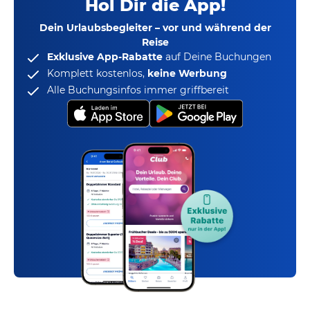
Hol Dir die App!
Dein Urlaubsbegleiter – vor und während der
Reise
Exklusive App-Rabatte
auf Deine Buchungen
Komplett kostenlos,
keine Werbung
Alle Buchungsinfos immer griffbereit