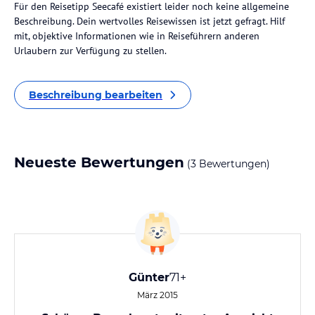
Für den Reisetipp Seecafé existiert leider noch keine allgemeine
Beschreibung. Dein wertvolles Reisewissen ist jetzt gefragt. Hilf
mit, objektive Informationen wie in Reiseführern anderen
Urlaubern zur Verfügung zu stellen.
Beschreibung bearbeiten
Neueste Bewertungen
(3 Bewertungen)
Günter
71+
März 2015