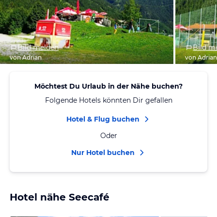
Bild melden
Bild m
von Adrian
von Adria
Möchtest Du Urlaub in der Nähe buchen?
Folgende Hotels könnten Dir gefallen
Hotel & Flug buchen
Oder
Nur Hotel buchen
Hotel nähe Seecafé