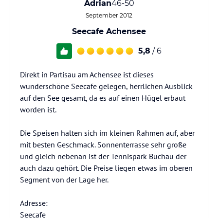
Adrian
46-50
September 2012
Seecafe Achensee
5,8
/ 6
Direkt in Partisau am Achensee ist dieses
wunderschöne Seecafe gelegen, herrlichen Ausblick
auf den See gesamt, da es auf einen Hügel erbaut
worden ist.
Die Speisen halten sich im kleinen Rahmen auf, aber
mit besten Geschmack. Sonnenterrasse sehr große
und gleich nebenan ist der Tennispark Buchau der
auch dazu gehört. Die Preise liegen etwas im oberen
Segment von der Lage her.
Adresse:
Seecafe