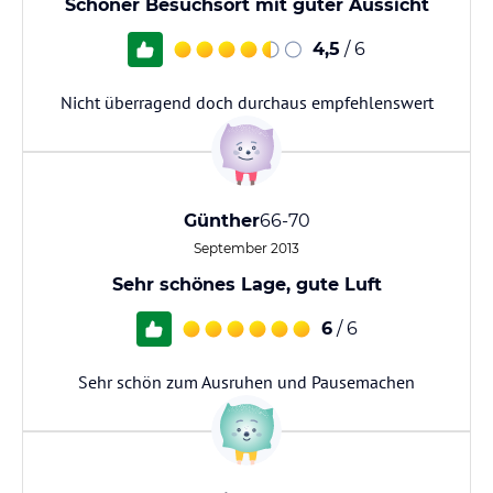
Schöner Besuchsort mit guter Aussicht
4,5
/ 6
Nicht überragend doch durchaus empfehlenswert
Günther
66-70
September 2013
Sehr schönes Lage, gute Luft
6
/ 6
Sehr schön zum Ausruhen und Pausemachen