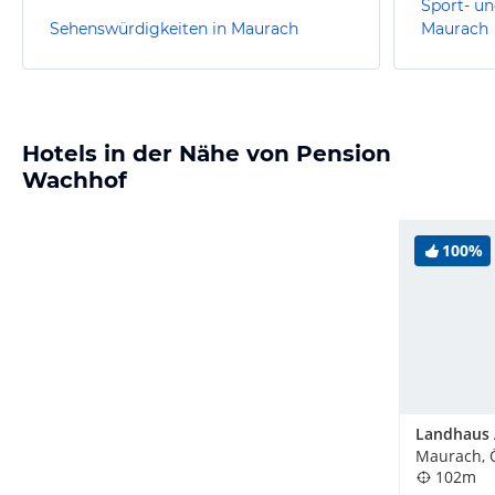
Sport- un
Sehenswürdigkeiten in Maurach
Maurach
Hotels in der Nähe von Pension
Wachhof
100%
Maurach, 
102m