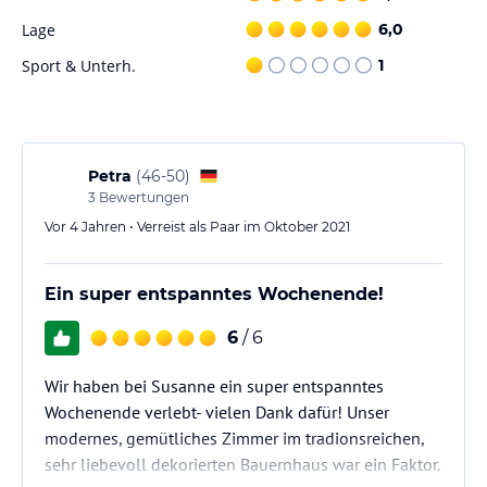
Lage
6,0
Sport & Unterh.
1
Petra
(
46-50
)
3
Bewertungen
Vor 4 Jahren • Verreist als Paar im Oktober 2021
Ein super entspanntes Wochenende!
6
/ 6
Wir haben bei Susanne ein super entspanntes
Wochenende verlebt- vielen Dank dafür! Unser
modernes, gemütliches Zimmer im tradionsreichen,
sehr liebevoll dekorierten Bauernhaus war ein Faktor.