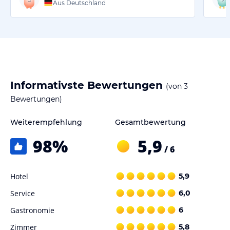
Aus Deutschland
Informativste Bewertungen
(von
3
Bewertungen)
Weiterempfehlung
Gesamtbewertung
98
%
5,9
/ 6
Hotel
5,9
Service
6,0
Gastronomie
6
Zimmer
5,8