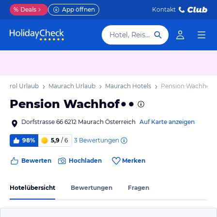
%
Deals
App öffnen
Kontakt
Hotel, Reiseziel
Tirol Urlaub
Maurach Urlaub
Maurach Hotels
Pension Wachhof
Pension Wachhof
Dorfstrasse 66 6212 Maurach Österreich
Auf Karte anzeigen
3
Bewertungen
98%
5,9
/ 6
Bewerten
Hochladen
Merken
Hotelübersicht
Bewertungen
Fragen