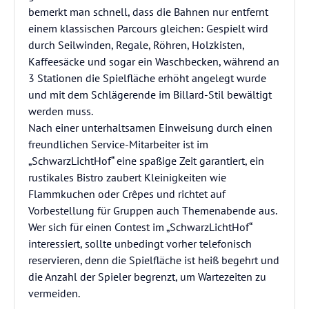
bemerkt man schnell, dass die Bahnen nur entfernt
einem klassischen Parcours gleichen: Gespielt wird
durch Seilwinden, Regale, Röhren, Holzkisten,
Kaffeesäcke und sogar ein Waschbecken, während an
3 Stationen die Spielfläche erhöht angelegt wurde
und mit dem Schlägerende im Billard-Stil bewältigt
werden muss.
Nach einer unterhaltsamen Einweisung durch einen
freundlichen Service-Mitarbeiter ist im
„SchwarzLichtHof“ eine spaßige Zeit garantiert, ein
rustikales Bistro zaubert Kleinigkeiten wie
Flammkuchen oder Crêpes und richtet auf
Vorbestellung für Gruppen auch Themenabende aus.
Wer sich für einen Contest im „SchwarzLichtHof“
interessiert, sollte unbedingt vorher telefonisch
reservieren, denn die Spielfläche ist heiß begehrt und
die Anzahl der Spieler begrenzt, um Wartezeiten zu
vermeiden.