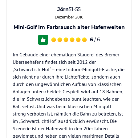
Jörn
51-55
Dezember 2016
Mini-Golf im Farbrausch alter Hafenwelten
6
/ 6
Im Gebäude einer ehemaligen Stauerei des Bremer
Überseehafens findet sich seit 2012 der
„SchwarzLichtHof“ – eine Indoor-Minigolf-Fläche, die
sich nicht nur durch ihre Lichteffekte, sondern auch
durch den ungewöhnlichen Aufbau von klassischen
Anlagen unterscheidet: Gespielt wird auf 18 Bahnen,
die im Schwarzlicht ebenso bunt leuchten, wie der
Ball selbst. Und was beim klassischen Minigolf
streng verboten ist, nämlich die Bahn zu betreten, ist
im „SchwarzLichtHof“ ausdrücklich erwünscht. Die
Szenerie ist der Hafenwelt in den 20er Jahren
gewidmet und neben den vielen maritimen Details