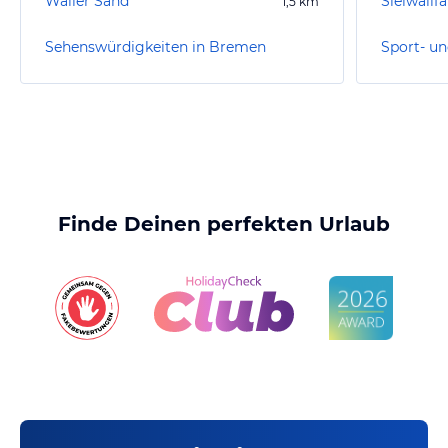
Waller Sand
Sielwallf
1,5
km
Sehenswürdigkeiten in Bremen
Finde Deinen perfekten Urlaub