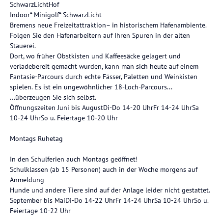
SchwarzLichtHof
Indoor* Minigolf* SchwarzLicht
Bremens neue Freizeitattraktion– in historischem Hafenambiente.
Folgen Sie den Hafenarbeitern auf Ihren Spuren in der alten
Stauerei.
Dort, wo früher Obstkisten und Kaffeesäcke gelagert und
verladebereit gemacht wurden, kann man sich heute auf einem
Fantasie-Parcours durch echte Fässer, Paletten und Weinkisten
spielen. Es ist ein ungewöhnlicher 18-Loch-Parcours...
...überzeugen Sie sich selbst.
Öffnungszeiten Juni bis AugustDi-Do 14-20 UhrFr 14-24 UhrSa
10-24 UhrSo u. Feiertage 10-20 Uhr
Montags Ruhetag
In den Schulferien auch Montags geöffnet!
Schulklassen (ab 15 Personen) auch in der Woche morgens auf
Anmeldung
Hunde und andere Tiere sind auf der Anlage leider nicht gestattet.
September bis MaiDi-Do 14-22 UhrFr 14-24 UhrSa 10-24 UhrSo u.
Feiertage 10-22 Uhr