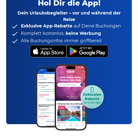
Hol Dir die App!
Dein Urlaubsbegleiter – vor und während der
Reise
Exklusive App-Rabatte
auf Deine Buchungen
Komplett kostenlos,
keine Werbung
Alle Buchungsinfos immer griffbereit