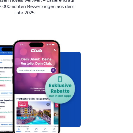
sten Hotels weltweit – basierend auf
92.000 echten Bewertungen aus dem
Jahr 2025