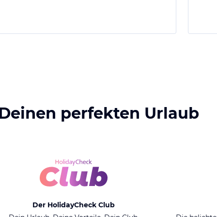
 Deinen perfekten Urlaub
Der HolidayCheck Club