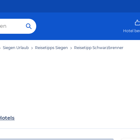
Hotel be
Siegen Urlaub
Reisetipps Siegen
Reisetipp Schwarzbrenner
Hotels