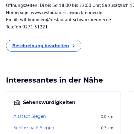
Öffnungszeiten: Di bis So 18:00 bis 22:00 Uhr; Sa zusätzlich 1
Homepage: www.restaurant-schwarzbrenner.de
Email: willkommen@restaurant-schwarzbrenner.de
Telefon 0271 51221
Beschreibung bearbeiten
Interessantes in der Nähe
Sehenswürdigkeiten
Altstadt Siegen
0,0
km
Schlosspark Siegen
0,3
km