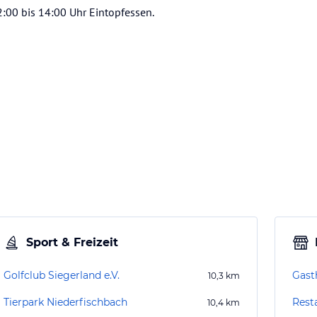
2:00 bis 14:00 Uhr Eintopfessen.
Sport & Freizeit
Golfclub Siegerland e.V.
Gast
10,3
km
Tierpark Niederfischbach
Rest
10,4
km