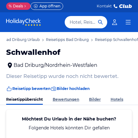
%
Deals
App öffnen
Kontakt
Hotel, Reiseziel
Bad Driburg Urlaub
Reisetipps Bad Driburg
Reisetipp Schwallenhof
Schwallenhof
Bad Driburg/Nordrhein-Westfalen
Dieser Reisetipp wurde noch nicht bewertet.
Reisetipp bewerten
Bilder hochladen
Reisetippübersicht
Bewertungen
Bilder
Hotels
Möchtest Du Urlaub in der Nähe buchen?
Folgende Hotels könnten Dir gefallen