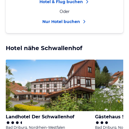
Hotel & Flug buchen
Oder
Nur Hotel buchen
Hotel nähe Schwallenhof
Landhotel Der Schwallenhof
Gästehaus St
Bad Driburg, Nordrhein-Westfalen
Bad Driburg, Nordr