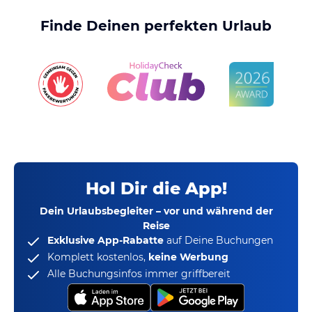
Finde Deinen perfekten Urlaub
Hol Dir die App!
Dein Urlaubsbegleiter – vor und während der
Reise
Exklusive App-Rabatte
auf Deine Buchungen
Komplett kostenlos,
keine Werbung
Alle Buchungsinfos immer griffbereit