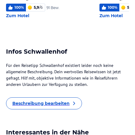
100
%
5,9
/
6
100
%
5,1
/
6
91 Bew.
Zum Hotel
Zum Hotel
Infos Schwallenhof
Für den Reisetipp Schwallenhof existiert leider noch keine
allgemeine Beschreibung. Dein wertvolles Reisewissen ist jetzt
gefragt. Hilf mit, objektive Informationen wie in Reiseführern
anderen Urlaubern zur Verfügung zu stellen.
Beschreibung bearbeiten
Interessantes in der Nähe