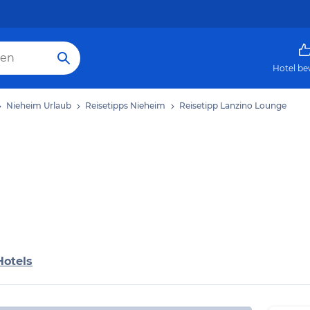
Hotel be
Nieheim Urlaub
Reisetipps Nieheim
Reisetipp Lanzino Lounge
Hotels