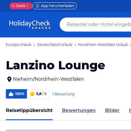
%
Deals
App herunterladen
Europa Urlaub
Deutschland Urlaub
Nordrhein-Westfalen Urlaub
Lanzino Lounge
Nieheim/Nordrhein-Westfalen
100%
5,8
/ 6
1 Bewertung
Reisetippübersicht
Bewertungen
Bilder