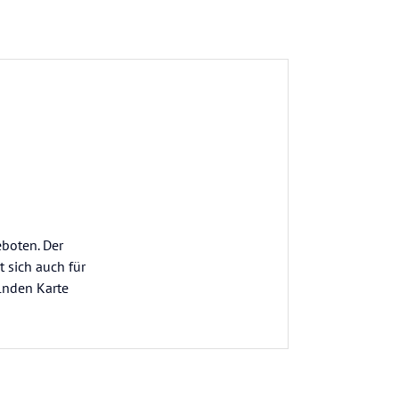
eboten. Der
 sich auch für
lnden Karte