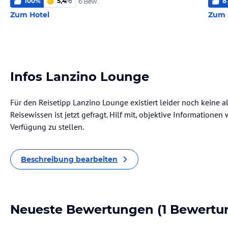
100
%
5,4
/
6
8
6 Bew.
Zum Hotel
Zum 
Infos Lanzino Lounge
Für den Reisetipp Lanzino Lounge existiert leider noch keine 
Reisewissen ist jetzt gefragt. Hilf mit, objektive Informatione
Verfügung zu stellen.
Beschreibung bearbeiten
Neueste Bewertungen
(1 Bewertu