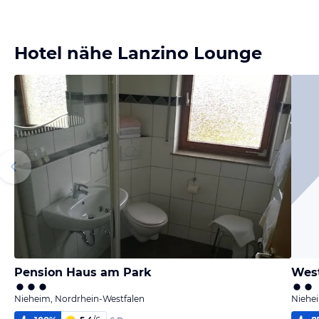
Hotel nähe Lanzino Lounge
Pension Haus am Park
West
Nieheim, Nordrhein-Westfalen
Niehe