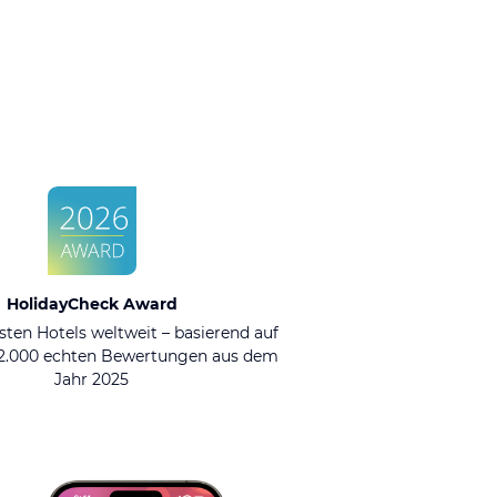
HolidayCheck Award
sten Hotels weltweit – basierend auf
92.000 echten Bewertungen aus dem
Jahr 2025