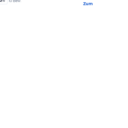
0
/
6
10 Bew.
Zum Hotel