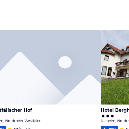
fälischer Hof
Hotel Berg
im, Nordrhein-Westfalen
Nieheim, Nordr