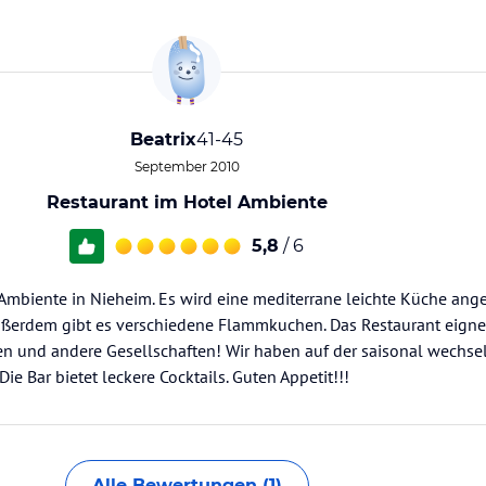
Beatrix
41-45
September 2010
Restaurant im Hotel Ambiente
5,8
/ 6
 Ambiente in Nieheim. Es wird eine mediterrane leichte Küche ang
Außerdem gibt es verschiedene Flammkuchen. Das Restaurant eignet
fen und andere Gesellschaften! Wir haben auf der saisonal wechse
e Bar bietet leckere Cocktails. Guten Appetit!!!
Alle Bewertungen (1)