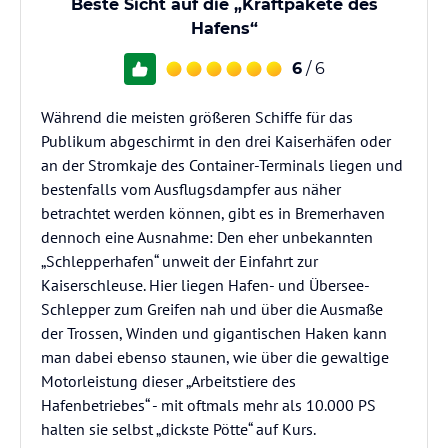
Beste Sicht auf die „Kraftpakete des
Hafens“
6
/ 6
Während die meisten größeren Schiffe für das
Publikum abgeschirmt in den drei Kaiserhäfen oder
an der Stromkaje des Container-Terminals liegen und
bestenfalls vom Ausflugsdampfer aus näher
betrachtet werden können, gibt es in Bremerhaven
dennoch eine Ausnahme: Den eher unbekannten
„Schlepperhafen“ unweit der Einfahrt zur
Kaiserschleuse. Hier liegen Hafen- und Übersee-
Schlepper zum Greifen nah und über die Ausmaße
der Trossen, Winden und gigantischen Haken kann
man dabei ebenso staunen, wie über die gewaltige
Motorleistung dieser „Arbeitstiere des
Hafenbetriebes“ - mit oftmals mehr als 10.000 PS
halten sie selbst „dickste Pötte“ auf Kurs.