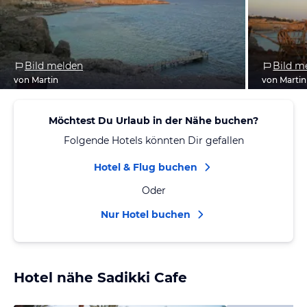
Bild melden
Bild m
von Martin
von Martin
Möchtest Du Urlaub in der Nähe buchen?
Folgende Hotels könnten Dir gefallen
Hotel & Flug buchen
Oder
Nur Hotel buchen
Hotel nähe Sadikki Cafe