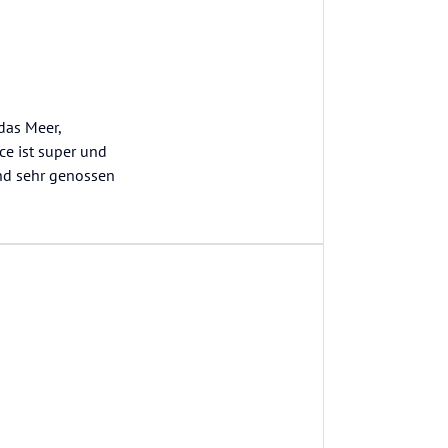
das Meer,
e ist super und
end sehr genossen