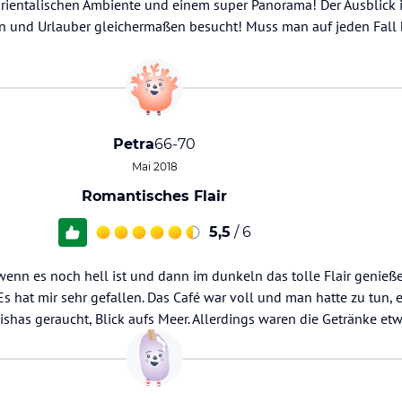
 orientalischen Ambiente und einem super Panorama! Der Ausblick i
n und Urlauber gleichermaßen besucht! Muss man auf jeden Fall
Petra
66-70
Mai 2018
Romantisches Flair
5,5
/ 6
wenn es noch hell ist und dann im dunkeln das tolle Flair genieße
Es hat mir sehr gefallen. Das Café war voll und man hatte zu tun, 
ishas geraucht, Blick aufs Meer. Allerdings waren die Getränke etw