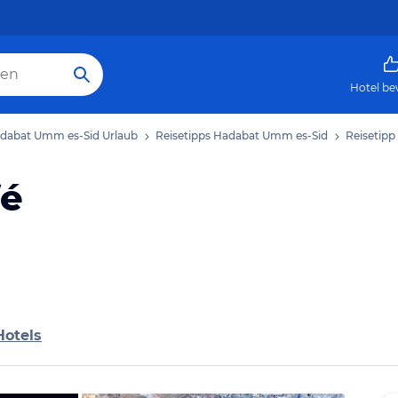
Hotel be
dabat Umm es-Sid Urlaub
Reisetipps Hadabat Umm es-Sid
Reisetipp
fé
Hotels