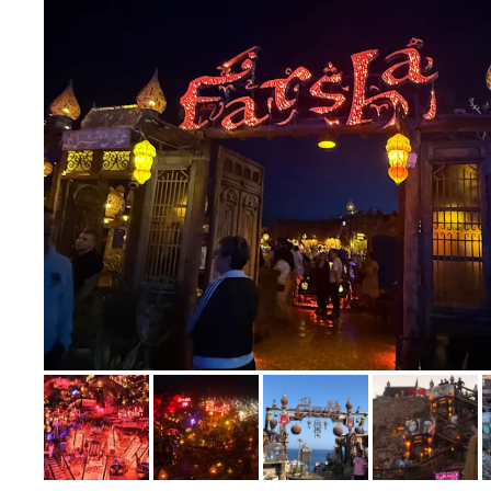
Bild melden
von Patricia