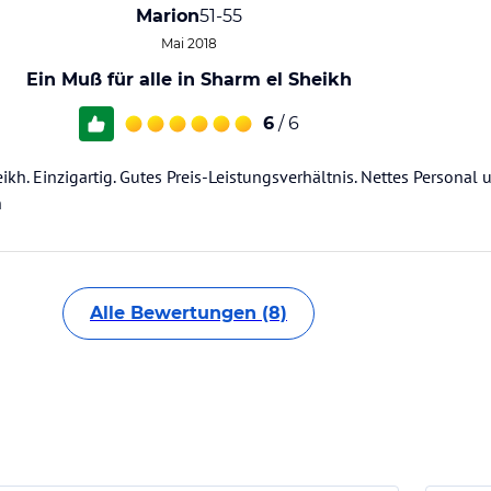
Marion
51-55
Mai 2018
Ein Muß für alle in Sharm el Sheikh
6
/ 6
ikh. Einzigartig. Gutes Preis-Leistungsverhältnis. Nettes Personal
h
Alle Bewertungen (8)