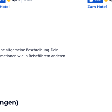
9 Bew.
Hotel
Zum Hotel
keine allgemeine Beschreibung. Dein
nformationen wie in Reiseführern anderen
ungen)