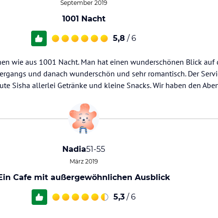
September 2019
1001 Nacht
5,8
/ 6
hen wie aus 1001 Nacht. Man hat einen wunderschönen Blick auf 
ergangs und danach wunderschön und sehr romantisch. Der Servic
 gute Sisha allerlei Getränke und kleine Snacks. Wir haben den Ab
Nadia
51-55
März 2019
Ein Cafe mit außergewöhnlichen Ausblick
5,3
/ 6