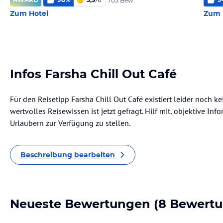
705 Bew.
Zum Hotel
Zum 
Infos Farsha Chill Out Café
Für den Reisetipp Farsha Chill Out Café existiert leider noch 
wertvolles Reisewissen ist jetzt gefragt. Hilf mit, objektive I
Urlaubern zur Verfügung zu stellen.
Beschreibung bearbeiten
Neueste Bewertungen
(8 Bewert