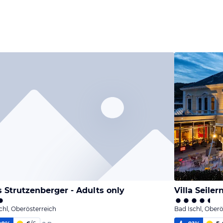
 Strutzenberger - Adults only
Villa Seiler
chl, Oberösterreich
Bad Ischl, Oberö