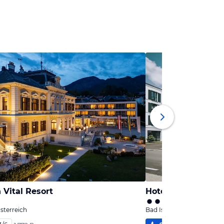
n Vital Resort
Hotel Grand Elisa
sterreich
Bad Ischl, Oberösterreich