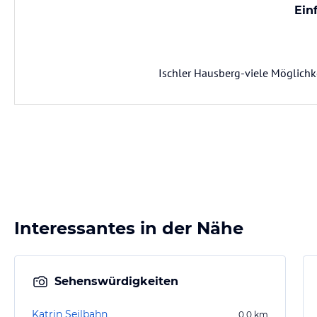
Ein
Ischler Hausberg-viele Möglichk
Interessantes in der Nähe
Sehenswürdigkeiten
Katrin Seilbahn
0,0
km