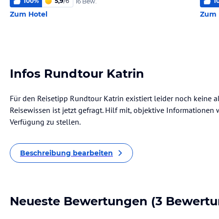
100
%
5,9
/
6
1
16 Bew.
Zum Hotel
Zum 
Infos Rundtour Katrin
Für den Reisetipp Rundtour Katrin existiert leider noch keine 
Reisewissen ist jetzt gefragt. Hilf mit, objektive Informatione
Verfügung zu stellen.
Beschreibung bearbeiten
Neueste Bewertungen
(3 Bewertu