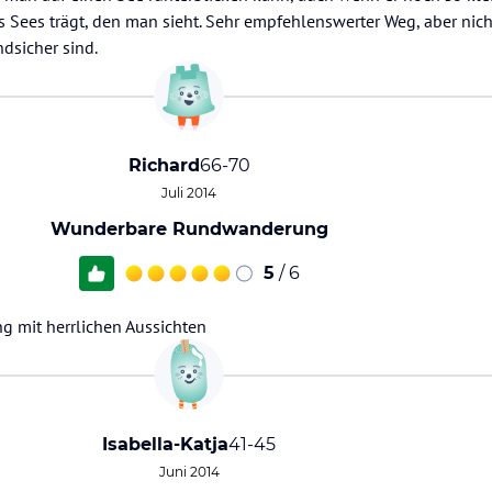
Sees trägt, den man sieht. Sehr empfehlenswerter Weg, aber nicht
dsicher sind.
Richard
66-70
Juli 2014
Wunderbare Rundwanderung
5
/ 6
g mit herrlichen Aussichten
Isabella-Katja
41-45
Juni 2014