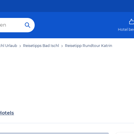
Hotel be
chl Urlaub
Reisetipps Bad Ischl
Reisetipp Rundtour Katrin
Hotels