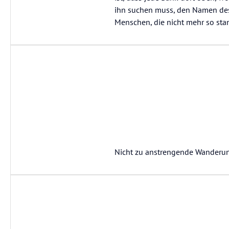
ihn suchen muss, den Namen des 
Menschen, die nicht mehr so stan
Nicht zu anstrengende Wanderun