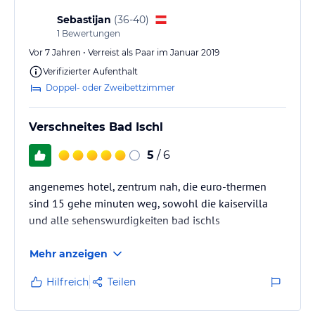
Sebastijan
(
36-40
)
1
Bewertungen
Vor 7 Jahren • Verreist als Paar im Januar 2019
Verifizierter Aufenthalt
Doppel- oder Zweibettzimmer
Verschneites Bad Ischl
5
/ 6
angenemes hotel, zentrum nah, die euro-thermen
sind 15 gehe minuten weg, sowohl die kaiservilla
und alle sehenswurdigkeiten bad ischls
Mehr anzeigen
Hilfreich
Teilen