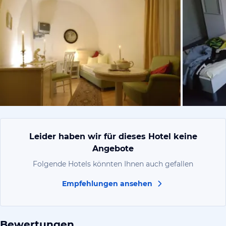
vom Hotelie
Leider haben wir für dieses Hotel keine
Angebote
Folgende Hotels könnten Ihnen auch gefallen
Empfehlungen ansehen
Bewertungen