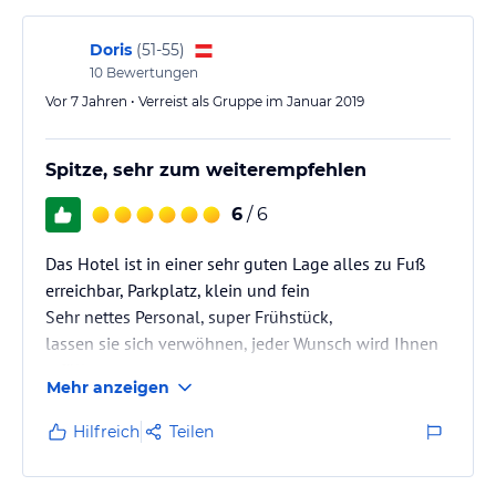
Doris
(
51-55
)
10
Bewertungen
Vor 7 Jahren • Verreist als Gruppe im Januar 2019
Spitze, sehr zum weiterempfehlen
6
/ 6
Das Hotel ist in einer sehr guten Lage alles zu Fuß
erreichbar, Parkplatz, klein und fein
Sehr nettes Personal, super Frühstück,
lassen sie sich verwöhnen, jeder Wunsch wird Ihnen
erfüllt
Mehr anzeigen
Hilfreich
Teilen