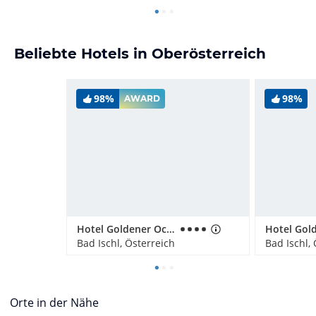
Beliebte Hotels in Oberösterreich
98%
98%
AWARD
Hotel Goldener Ochs
Bad Ischl, Österreich
Bad Ischl,
Orte in der Nähe