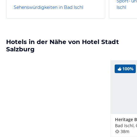
Sport- un
Sehenswürdigkeiten in Bad Ischl
Ischl
Hotels in der Nähe von Hotel Stadt
Salzburg
100%
Bad Ischl,
38m