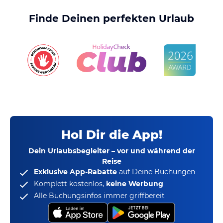
Finde Deinen perfekten Urlaub
Hol Dir die App!
Dein Urlaubsbegleiter – vor und während der
Reise
Exklusive App-Rabatte
auf Deine Buchungen
Komplett kostenlos,
keine Werbung
Alle Buchungsinfos immer griffbereit