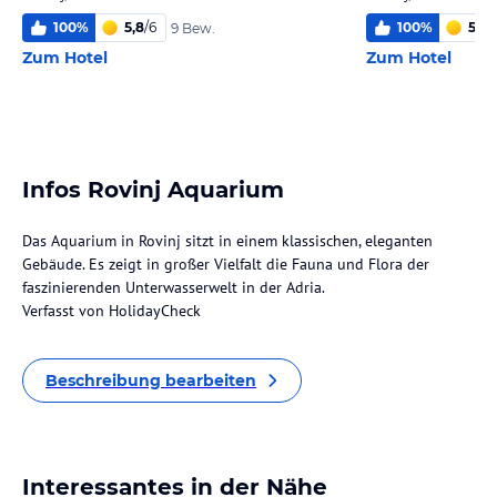
100
%
5,8
/
6
100
%
5,5
/
9 Bew.
Zum Hotel
Zum Hotel
Infos Rovinj Aquarium
Das Aquarium in Rovinj sitzt in einem klassischen, eleganten
Gebäude. Es zeigt in großer Vielfalt die Fauna und Flora der
faszinierenden Unterwasserwelt in der Adria.
Verfasst von HolidayCheck
Beschreibung bearbeiten
Interessantes in der Nähe