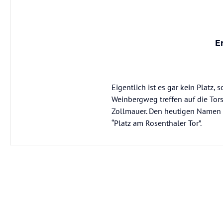
E
Eigentlich ist es gar kein Platz
Weinbergweg treffen auf die Tors
Zollmauer. Den heutigen Namen Ro
“Platz am Rosenthaler Tor”.