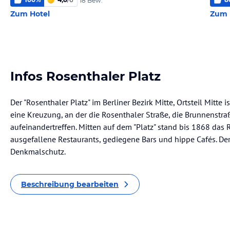
18 Bew.
Zum Hotel
Zum 
Infos Rosenthaler Platz
Der "Rosenthaler Platz" im Berliner Bezirk Mitte, Ortsteil Mitte 
eine Kreuzung, an der die Rosenthaler Straße, die Brunnenstr
aufeinandertreffen. Mitten auf dem "Platz" stand bis 1868 das R
ausgefallene Restaurants, gediegene Bars und hippe Cafés. De
Denkmalschutz.
Beschreibung bearbeiten