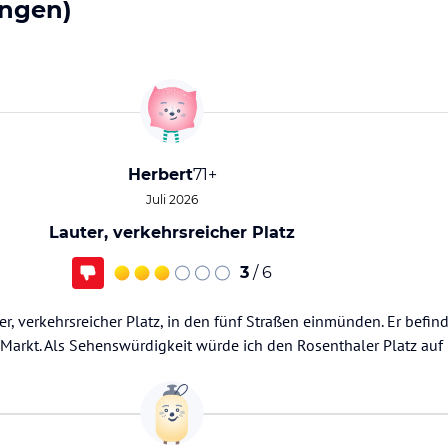
ngen)
Herbert
71+
Juli 2026
Lauter, verkehrsreicher Platz
3
/ 6
ter, verkehrsreicher Platz, in den fünf Straßen einmünden. Er befind
arkt. Als Sehenswürdigkeit würde ich den Rosenthaler Platz auf 