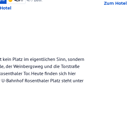
477 Bew.
Zum Hotel
Hotel
ist kein Platz im eigentlichen Sinn, sondern
aße, der Weinbergsweg und die Torstraße
osenthaler Tor. Heute finden sich hier
r U-Bahnhof Rosenthaler Platz steht unter