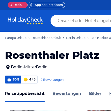
%
Deals
App herunterladen
Europa Urlaub
Deutschland Urlaub
Berlin Urlaub
Berlin-Mitte 
Rosenthaler Platz
Berlin-Mitte/Berlin
50%
4
/ 6
2 Bewertungen
Reisetippübersicht
Bewertungen
Bilder