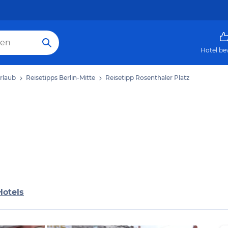
Hotel be
Urlaub
Reisetipps Berlin-Mitte
Reisetipp Rosenthaler Platz
Hotels