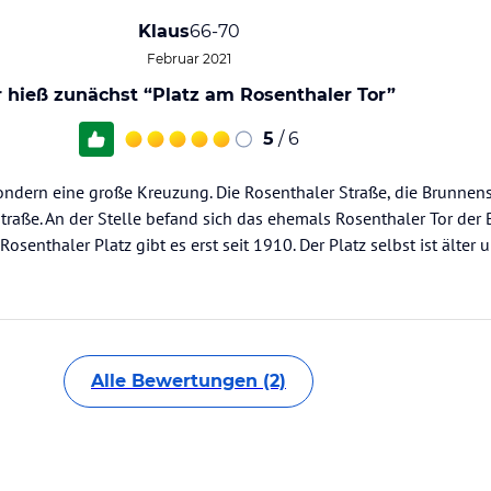
Klaus
66-70
Februar 2021
r hieß zunächst “Platz am Rosenthaler Tor”
5
/ 6
, sondern eine große Kreuzung. Die Rosenthaler Straße, die Brunnen
traße. An der Stelle befand sich das ehemals Rosenthaler Tor der B
senthaler Platz gibt es erst seit 1910. Der Platz selbst ist älter
Alle Bewertungen (2)