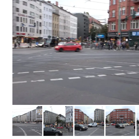
Bild melden
von Klaus