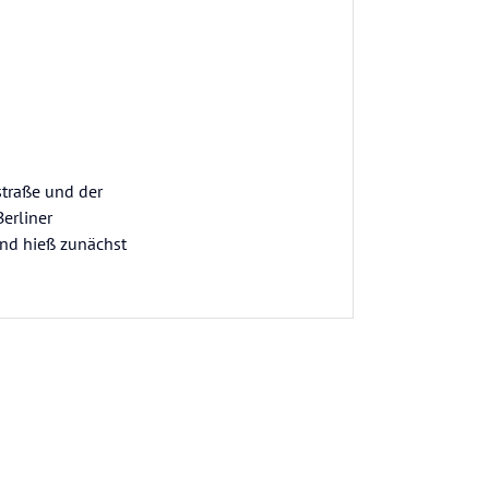
straße und der
erliner
 und hieß zunächst