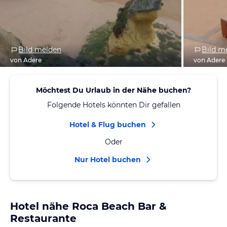
Bild melden
Bild m
von Adere
von Adere
Möchtest Du Urlaub in der Nähe buchen?
Folgende Hotels könnten Dir gefallen
Hotel & Flug buchen
Oder
Nur Hotel buchen
Hotel nähe Roca Beach Bar &
Restaurante