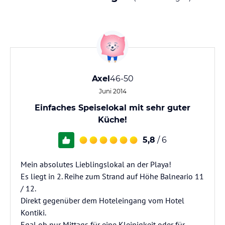
Axel
46-50
Juni 2014
Einfaches Speiselokal mit sehr guter
Küche!
5,8
/ 6
Mein absolutes Lieblingslokal an der Playa!
Es liegt in 2. Reihe zum Strand auf Höhe Balneario 11
/ 12.
Direkt gegenüber dem Hoteleingang vom Hotel
Kontiki.
Egal ob nur Mittags für eine Kleinigkeit oder für