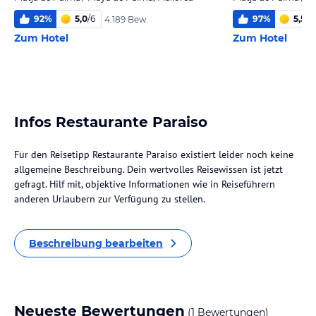
92
%
5,0
/
6
97
%
5,5
/
6
4.189 Bew.
Zum Hotel
Zum Hotel
Infos Restaurante Paraiso
Für den Reisetipp Restaurante Paraiso existiert leider noch keine
allgemeine Beschreibung. Dein wertvolles Reisewissen ist jetzt
gefragt. Hilf mit, objektive Informationen wie in Reiseführern
anderen Urlaubern zur Verfügung zu stellen.
Beschreibung bearbeiten
Neueste Bewertungen
(1 Bewertungen)