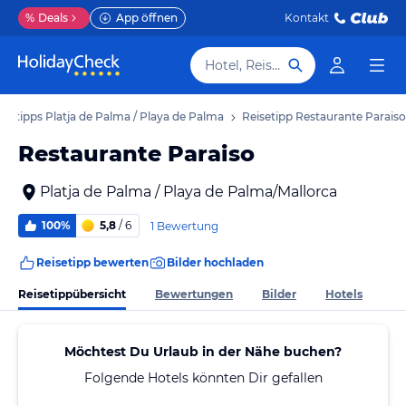
%
Deals
App öffnen
Kontakt
Hotel, Reiseziel
isetipps Platja de Palma / Playa de Palma
Reisetipp Restaurante Paraiso
Restaurante Paraiso
Platja de Palma / Playa de Palma/Mallorca
100%
5,8
/ 6
1 Bewertung
Reisetipp bewerten
Bilder hochladen
Reisetippübersicht
Bewertungen
Bilder
Hotels
Möchtest Du Urlaub in der Nähe buchen?
Folgende Hotels könnten Dir gefallen