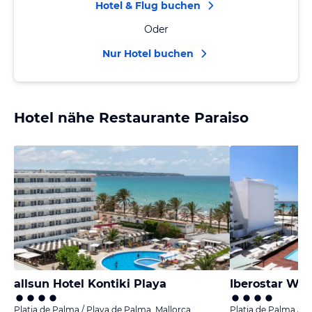
Hotel & Flug buchen
Oder
Nur Hotel buchen
Hotel nähe Restaurante Paraiso
allsun Hotel Kontiki Playa
Iberostar Wa
Platja de Palma / Playa de Palma, Mallorca
Platja de Palma / P