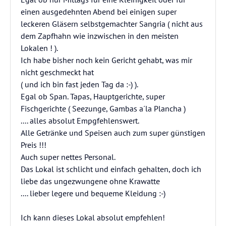
einen ausgedehnten Abend bei einigen super
leckeren Gläsern selbstgemachter Sangria ( nicht aus
dem Zapfhahn wie inzwischen in den meisten
Lokalen ! ).
Ich habe bisher noch kein Gericht gehabt, was mir
nicht geschmeckt hat
( und ich bin fast jeden Tag da :-) ).
Egal ob Span. Tapas, Hauptgerichte, super
Fischgerichte ( Seezunge, Gambas a´la Plancha )
.... alles absolut Empgfehlenswert.
Alle Getränke und Speisen auch zum super günstigen
Preis !!!
Auch super nettes Personal.
Das Lokal ist schlicht und einfach gehalten, doch ich
liebe das ungezwungene ohne Krawatte
.... lieber legere und bequeme Kleidung :-)
Ich kann dieses Lokal absolut empfehlen!