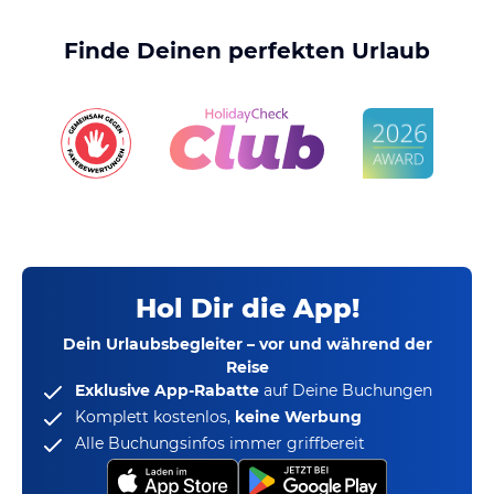
Finde Deinen perfekten Urlaub
Hol Dir die App!
Dein Urlaubsbegleiter – vor und während der
Reise
Exklusive App-Rabatte
auf Deine Buchungen
Komplett kostenlos,
keine Werbung
Alle Buchungsinfos immer griffbereit