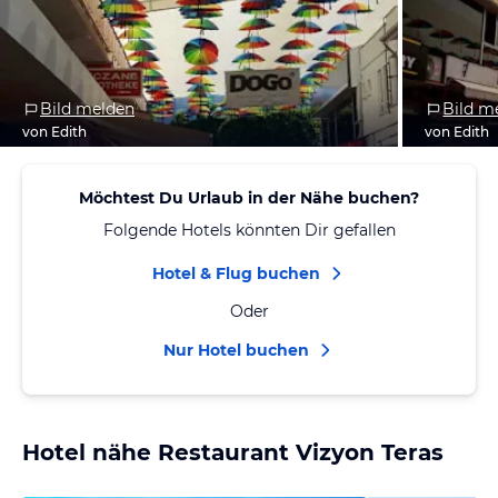
Bild melden
Bild m
von Edith
von Edith
Möchtest Du Urlaub in der Nähe buchen?
Folgende Hotels könnten Dir gefallen
Hotel & Flug buchen
Oder
Nur Hotel buchen
Hotel nähe Restaurant Vizyon Teras