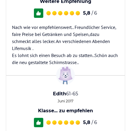
Weitere Empfehlung
5,8
/ 6
Nach wie vor empfehlenswert.. Freundlicher Service,
faire Preise bei Getränken und Speisen,dazu
schmeckt alles lecker. An verschiedenen Abenden
Lifemusik .
Es lohnt sich einen Besuch ab zu statten..Schön auch
die neu gestaltete Schirmstrasse..
Edith
61-65
Juni 2017
Klasse... zu empfehlen
5,8
/ 6