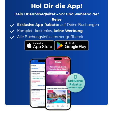
Hol Dir die App!
Dein Urlaubsbegleiter – vor und während der
Reise
Exklusive App-Rabatte
auf Deine Buchungen
Komplett kostenlos,
keine Werbung
Alle Buchungsinfos immer griffbereit