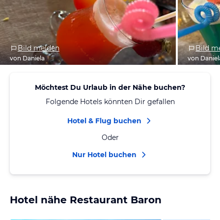
Bild melden
Bild m
von Daniela
von Daniel
Möchtest Du Urlaub in der Nähe buchen?
Folgende Hotels könnten Dir gefallen
Hotel & Flug buchen
Oder
Nur Hotel buchen
Hotel nähe Restaurant Baron