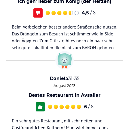
Ich geh' lieber zum König (der Herzen)
4,5
/ 6
Beim Vorbeigehen besser andere Straßenseite nutzen.
Das Drängeln zum Besuch ist schlimmer wie in Side
oder Ägypten. Zum Glück gibt es noch ein paar sehr
sehr gute Lokalitäten die nicht zum BARON gehören.
Daniela
31-35
August 2023
Bestes Restaurant in Avsallar
6
/ 6
Ein sehr gutes Restaurant, mit sehr netten und
Gastfreundlichen Kellnern! Man wird immer ganz