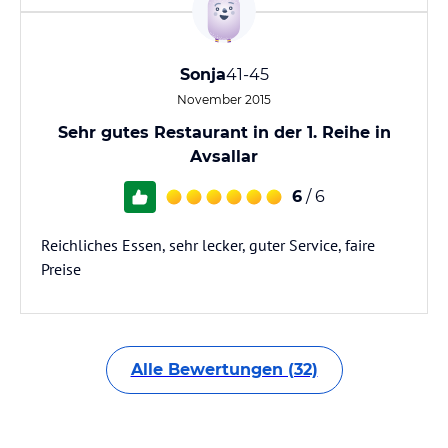
Sonja
41-45
November 2015
Sehr gutes Restaurant in der 1. Reihe in
Avsallar
6
/ 6
Reichliches Essen, sehr lecker, guter Service, faire
Preise
Alle Bewertungen (32)