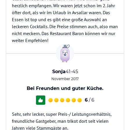
herzlich empfangen. Wir waren jetzt schon im 2. Jahr
öfter dort, als wir im Urlaub in Avsallar waren. Das
Essen ist top und es gibt eine große Auswahl an
leckeren Cocktails. Die Preise stimmen auch, also man
nicht meckern. Das Restaurant Baron können wir nur
weiter Empfehlen!
Sonja
41-45
November 2017
Bei Freunden und guter Küche.
6
/ 6
Sehr, sehr lecker, super Preis-/ Leistungsverhältnis,
freundliche Gastgeber, man trikot dort seit vielen
Jahren viele Stammgäste an.