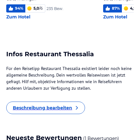
94
%
5,0
/
6
87
%
4,9
/
6
235 Bew.
Zum Hotel
Zum Hotel
Infos Restaurant Thessalia
Für den Reisetipp Restaurant Thessalia existiert leider noch keine
allgemeine Beschreibung. Dein wertvolles Reisewissen ist jetzt
gefragt. Hilf mit, objektive Informationen wie in Reiseführern
anderen Urlaubern zur Verfügung zu stellen.
Beschreibung bearbeiten
Neueste Bewertungen
(1 Bewertungen)