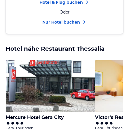
Hotel & Flug buchen
Oder
Nur Hotel buchen
Hotel nähe Restaurant Thessalia
Mercure Hotel Gera City
Victor’s Resi
Gera, Thüringen
Gera, Thüringen