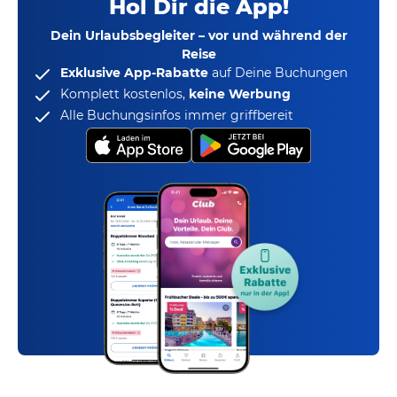
Hol Dir die App!
Dein Urlaubsbegleiter – vor und während der
Reise
Exklusive App-Rabatte
auf Deine Buchungen
Komplett kostenlos,
keine Werbung
Alle Buchungsinfos immer griffbereit