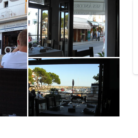
Bild melden
von Jens
Bild melden
von Jens