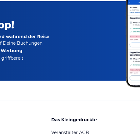
pp!
und während der Reise
f Deine Buchungen
e Werbung
griffbereit
Das Kleingedruckte
Veranstalter AGB