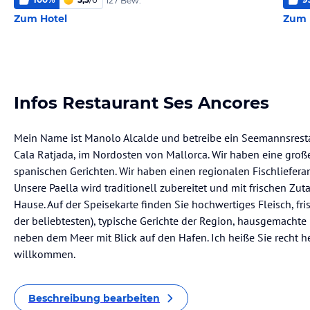
127 Bew.
Zum Hotel
Zum 
Infos Restaurant Ses Ancores
Mein Name ist Manolo Alcalde und betreibe ein Seemannsrest
Cala Ratjada, im Nordosten von Mallorca. Wir haben eine groß
spanischen Gerichten. Wir haben einen regionalen Fischlieferant
Unsere Paella wird traditionell zubereitet und mit frischen Zut
Hause. Auf der Speisekarte finden Sie hochwertiges Fleisch, fris
der beliebtesten), typische Gerichte der Region, hausgemachte D
neben dem Meer mit Blick auf den Hafen. Ich heiße Sie recht 
willkommen.
Beschreibung bearbeiten