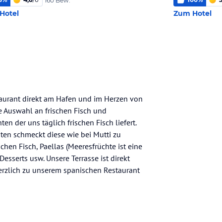
160 Bew.
Hotel
Zum Hotel
aurant direkt am Hafen und im Herzen von
e Auswahl an frischen Fisch und
en der uns täglich frischen Fisch liefert.
aten schmeckt diese wie bei Mutti zu
chen Fisch, Paellas (Meeresfrüchte ist eine
esserts usw. Unsere Terrasse ist direkt
herzlich zu unserem spanischen Restaurant