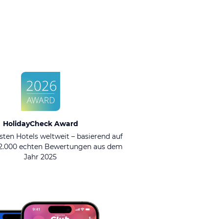
HolidayCheck Award
sten Hotels weltweit – basierend auf
92.000 echten Bewertungen aus dem
Jahr 2025