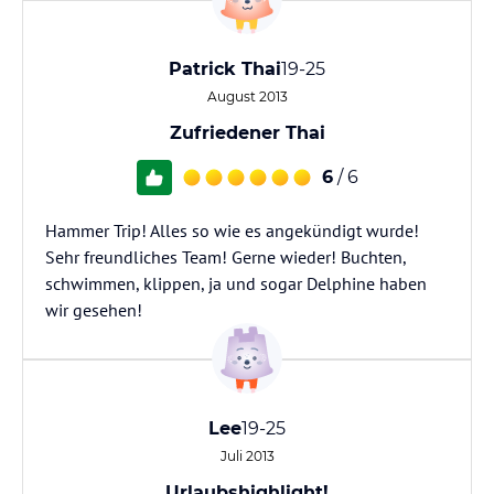
Patrick Thai
19-25
August 2013
Zufriedener Thai
6
/ 6
Hammer Trip! Alles so wie es angekündigt wurde!
Sehr freundliches Team! Gerne wieder! Buchten,
schwimmen, klippen, ja und sogar Delphine haben
wir gesehen!
Lee
19-25
Juli 2013
Urlaubshighlight!