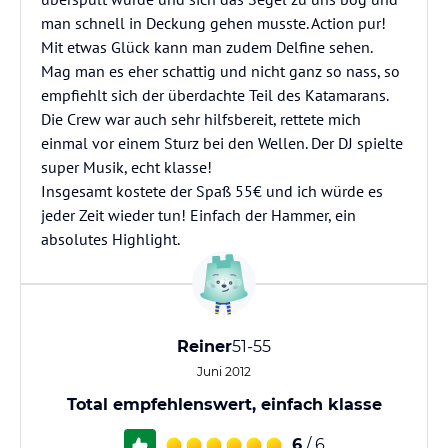
man schnell in Deckung gehen musste. Action pur!
Mit etwas Glück kann man zudem Delfine sehen.
Mag man es eher schattig und nicht ganz so nass, so
empfiehlt sich der überdachte Teil des Katamarans.
Die Crew war auch sehr hilfsbereit, rettete mich
einmal vor einem Sturz bei den Wellen. Der DJ spielte
super Musik, echt klasse!
Insgesamt kostete der Spaß 55€ und ich würde es
jeder Zeit wieder tun! Einfach der Hammer, ein
absolutes Highlight.
Reiner
51-55
Juni 2012
Total empfehlenswert, einfach klasse
6
/ 6