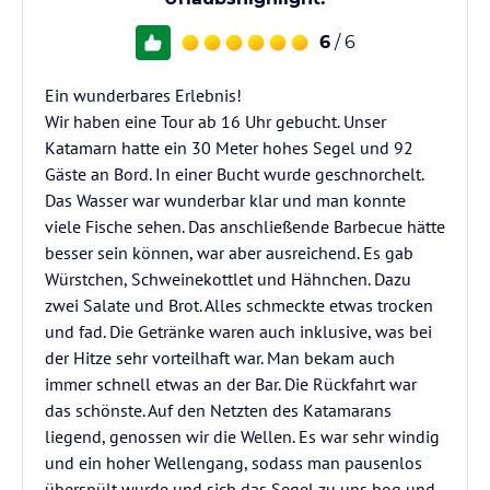
6
/ 6
Ein wunderbares Erlebnis!
Wir haben eine Tour ab 16 Uhr gebucht. Unser
Katamarn hatte ein 30 Meter hohes Segel und 92
Gäste an Bord. In einer Bucht wurde geschnorchelt.
Das Wasser war wunderbar klar und man konnte
viele Fische sehen. Das anschließende Barbecue hätte
besser sein können, war aber ausreichend. Es gab
Würstchen, Schweinekottlet und Hähnchen. Dazu
zwei Salate und Brot. Alles schmeckte etwas trocken
und fad. Die Getränke waren auch inklusive, was bei
der Hitze sehr vorteilhaft war. Man bekam auch
immer schnell etwas an der Bar. Die Rückfahrt war
das schönste. Auf den Netzten des Katamarans
liegend, genossen wir die Wellen. Es war sehr windig
und ein hoher Wellengang, sodass man pausenlos
überspült wurde und sich das Segel zu uns bog und