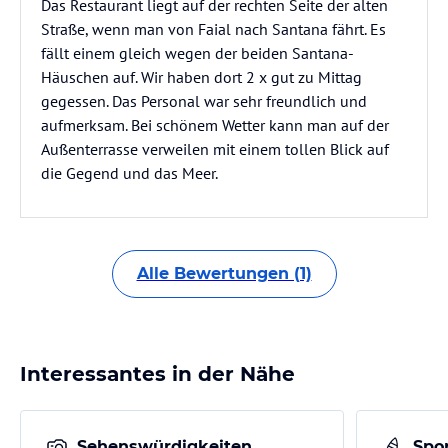
Das Restaurant liegt auf der rechten Seite der alten
Straße, wenn man von Faial nach Santana fährt. Es
fällt einem gleich wegen der beiden Santana-
Häuschen auf. Wir haben dort 2 x gut zu Mittag
gegessen. Das Personal war sehr freundlich und
aufmerksam. Bei schönem Wetter kann man auf der
Außenterrasse verweilen mit einem tollen Blick auf
die Gegend und das Meer.
Alle Bewertungen (1)
Interessantes in der Nähe
Sehenswürdigkeiten
Spor