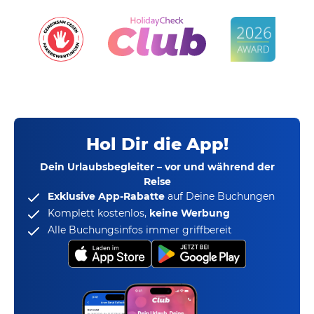
Hol Dir die App!
Dein Urlaubsbegleiter – vor und während der
Reise
Exklusive App-Rabatte
auf Deine Buchungen
Komplett kostenlos,
keine Werbung
Alle Buchungsinfos immer griffbereit