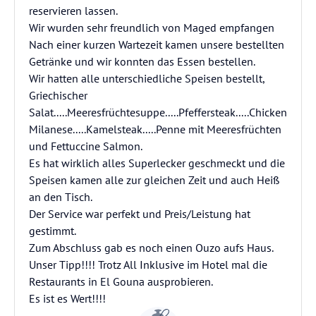
reservieren lassen.
Wir wurden sehr freundlich von Maged empfangen
Nach einer kurzen Wartezeit kamen unsere bestellten
Getränke und wir konnten das Essen bestellen.
Wir hatten alle unterschiedliche Speisen bestellt,
Griechischer
Salat.....Meeresfrüchtesuppe.....Pfeffersteak.....Chicken
Milanese.....Kamelsteak.....Penne mit Meeresfrüchten
und Fettuccine Salmon.
Es hat wirklich alles Superlecker geschmeckt und die
Speisen kamen alle zur gleichen Zeit und auch Heiß
an den Tisch.
Der Service war perfekt und Preis/Leistung hat
gestimmt.
Zum Abschluss gab es noch einen Ouzo aufs Haus.
Unser Tipp!!!! Trotz All Inklusive im Hotel mal die
Restaurants in El Gouna ausprobieren.
Es ist es Wert!!!!