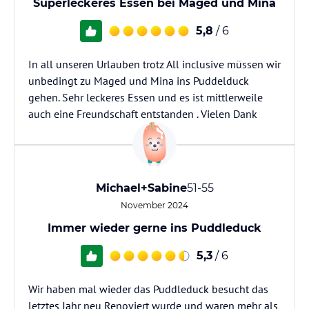
Superleckeres Essen bei Maged und Mina
5,8
/ 6
In all unseren Urlauben trotz All inclusive müssen wir
unbedingt zu Maged und Mina ins Puddelduck
gehen. Sehr leckeres Essen und es ist mittlerweile
auch eine Freundschaft entstanden . Vielen Dank
Michael+Sabine
51-55
November 2024
Immer wieder gerne ins Puddleduck
5,3
/ 6
Wir haben mal wieder das Puddleduck besucht das
letztes Jahr neu Renoviert wurde und waren mehr als