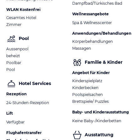
Dampfbad/Türkisches Bad
WLAN Kostenfrei
Wellnessangebote
Gesamtes Hotel
Spa & Wellnesscenter
Zimmer
Anwendungen/Behandlungen
Pool
Körperbehandlungen
Massagen
Aussenpool
beheizt
Familie & Kinder
Poolbar
Pool
Angebot für Kinder
Kinderspielplatz
Hotel Services
Kinderbecken
Rezeption
Poolspielsachen
Brettspiele/ Puzzles
24-Stunden-Rezeption
Baby- und Kinderausstattung
Lift
Keine Baby-/Kinderbetten
Verfügbar
Flughafentransfer
Ausstattung