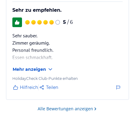
Sehr zu empfehlen.
5
/ 6
Sehr sauber.
Zimmer geräumig.
Personal freundlich.
Essen schmackhaft.
Lage sehr gut. Sandstrand kann mit Shuttle schnell
Mehr anzeigen
ereicht werden.
HolidayCheck Club-Punkte erhalten
Hilfreich
Teilen
Alle Bewertungen anzeigen