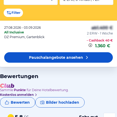
Filter
ab
1.400 €
27.08.2026 - 03.09.2026
All Inclusive
2 ERW • 1 Woche
DZ Premium, Gartenblick
- Cashback
40 €
1.360 €
Pauschalangebote
ansehen
Bewertungen
Sammle
Punkte
für Deine Hotelbewertung.
Kostenlos anmelden
Bewerten
Bilder hochladen
5,8