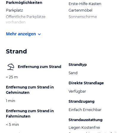
Parkmöglichkeiten
Erste-Hilfe-Kasten
Parkplatz
Gartenmöbel
Öffentliche Parkplätze
Sonnenschirme
vorhanden
Mehr anzeigen
Strand
Strandtyp
Entfernung zum Strand
Sand
< 25 m
Direkte Strandlage
Entfernung zum Strand in
Verfügbar
Gehminuten
1 min
Strandzugang
Einfach Erreichbar
Entfernung zum Strand in
Fahrminuten
Strandausstattung
< 5 min
Liegen Kostenfrei