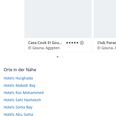
Casa Cook El Gouna - Adults Only
El Gouna, Ägypten
El Gouna, 
Orte in der Nähe
Hotels
Hurghada
Hotels
Makadi Bay
Hotels
Ras Mohammed
Hotels
Sahl Hasheesh
Hotels
Soma Bay
Hotels
Abu Soma