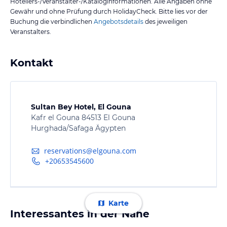
Hoteliers-/Veranstalter-/Kataloginformationen. Alle Angaben ohne
Gewähr und ohne Prüfung durch HolidayCheck. Bitte lies vor der
Buchung die verbindlichen
Angebotsdetails
des jeweiligen
Veranstalters.
Kontakt
Sultan Bey Hotel, El Gouna
Kafr el Gouna 84513 El Gouna
Hurghada/Safaga Ägypten
reservations@elgouna.com
+20653545600
Karte
Interessantes in der Nähe