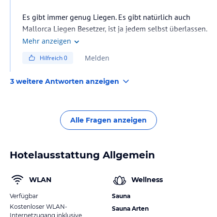
Es gibt immer genug Liegen. Es gibt natürlich auch
Mallorca Liegen Besetzer, ist ja jedem selbst überlassen.
Aber wirklich nicht nötig.
Mehr anzeigen
Melden
Hilfreich
0
3 weitere Antworten anzeigen
Alle Fragen anzeigen
Hotelausstattung Allgemein
WLAN
Wellness
Verfügbar
Sauna
Kostenloser WLAN-
Sauna Arten
Internetzugang inklusive