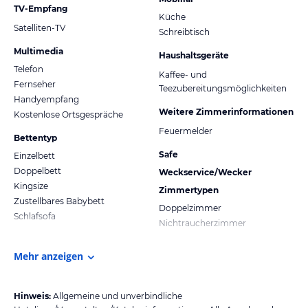
TV-Empfang
Küche
Satelliten-TV
Schreibtisch
Multimedia
Haushaltsgeräte
Telefon
Kaffee- und
Fernseher
Teezubereitungsmöglichkeiten
Handyempfang
Weitere Zimmerinformationen
Kostenlose Ortsgespräche
Feuermelder
Bettentyp
Safe
Einzelbett
Doppelbett
Weckservice/Wecker
Kingsize
Zimmertypen
Zustellbares Babybett
Doppelzimmer
Schlafsofa
Nichtraucherzimmer
Mehr anzeigen
Hinweis:
Allgemeine und unverbindliche