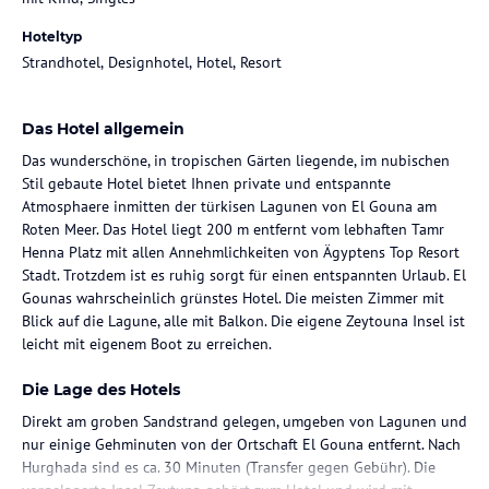
Hoteltyp
Strandhotel, Designhotel, Hotel, Resort
Das Hotel allgemein
Das wunderschöne, in tropischen Gärten liegende, im nubischen
Stil gebaute Hotel bietet Ihnen private und entspannte
Atmosphaere inmitten der türkisen Lagunen von El Gouna am
Roten Meer. Das Hotel liegt 200 m entfernt vom lebhaften Tamr
Henna Platz mit allen Annehmlichkeiten von Ägyptens Top Resort
Stadt. Trotzdem ist es ruhig sorgt für einen entspannten Urlaub. El
Gounas wahrscheinlich grünstes Hotel. Die meisten Zimmer mit
Blick auf die Lagune, alle mit Balkon. Die eigene Zeytouna Insel ist
leicht mit eigenem Boot zu erreichen.
Die Lage des Hotels
Direkt am groben Sandstrand gelegen, umgeben von Lagunen und
nur einige Gehminuten von der Ortschaft El Gouna entfernt. Nach
Hurghada sind es ca. 30 Minuten (Transfer gegen Gebühr). Die