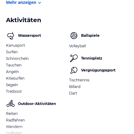
Mehr anzeigen
Aktivitäten
Wassersport
Ballspiele
Kanusport
Volleyball
Surfen
Tennisplatz
Schnorcheln
Tauchen
Vergnügungssport
Angeln
Kitesurfen
Tischtennis
Segeln
Billard
Tretboot
Dart
Outdoor-Aktivitäten
Reiten
Radfahren
Wandern
Golfplatz