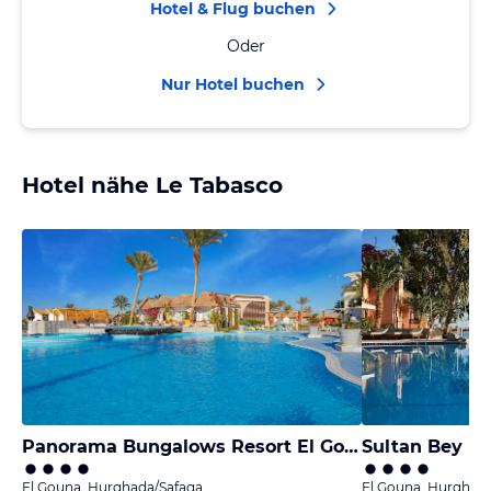
Hotel & Flug buchen
Oder
Nur Hotel buchen
Hotel nähe Le Tabasco
Panorama Bungalows Resort El Gouna
Sultan Bey Ho
El Gouna, Hurghada/Safaga
El Gouna, Hurghad