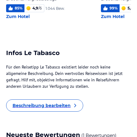
85
%
4,9
/
6
99
%
5,8
/
6
1.044 Bew.
Zum Hotel
Zum Hotel
Infos Le Tabasco
Für den Reisetipp Le Tabasco existiert leider noch keine
allgemeine Beschreibung. Dein wertvolles Reisewissen ist jetzt
gefragt. Hilf mit, objektive Informationen wie in Reiseführern
anderen Urlaubern zur Verfügung zu stellen.
Beschreibung bearbeiten
Neueste Bewertungen
(1 Bewertungen)