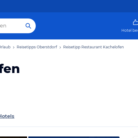
Hotel be
Urlaub
Reisetipps Oberstdorf
Reisetipp Restaurant Kachelofen
fen
Hotels