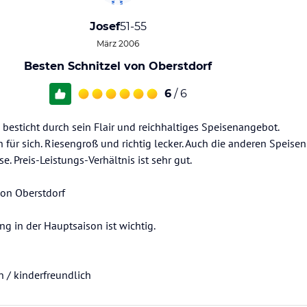
Josef
51-55
März 2006
Besten Schnitzel von Oberstdorf
6
/ 6
 besticht durch sein Flair und reichhaltiges Speisenangebot.
 für sich. Riesengroß und richtig lecker. Auch die anderen Speise
se. Preis-Leistungs-Verhältnis ist sehr gut.
on Oberstdorf
ng in der Hauptsaison ist wichtig.
n / kinderfreundlich