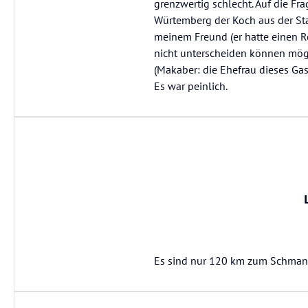
grenzwertig schlecht. Auf die F
Würtemberg der Koch aus der Sta
meinem Freund (er hatte einen R
nicht unterscheiden können mög
(Makaber: die Ehefrau dieses Gas
Es war peinlich.
Es sind nur 120 km zum Schmanke