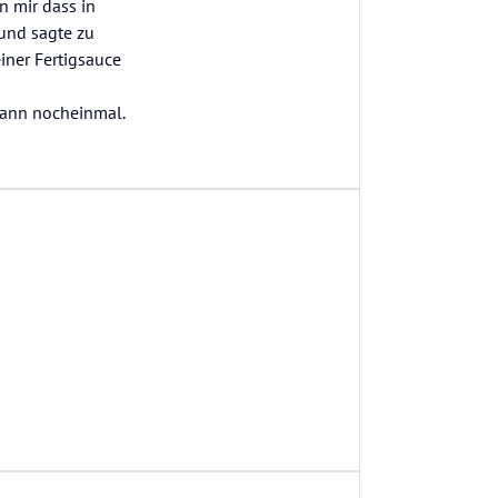
n mir dass in
 und sagte zu
iner Fertigsauce
 dann nocheinmal.