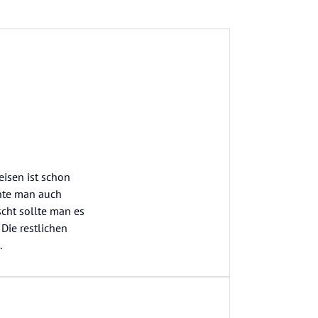
eisen ist schon
nte man auch
cht sollte man es
Die restlichen
.