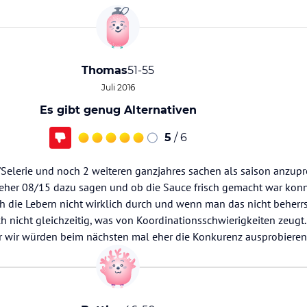
Thomas
51-55
Juli 2016
Es gibt genug Alternativen
5
/ 6
/Selerie und noch 2 weiteren ganzjahres sachen als saison anzupr
 eher 08/15 dazu sagen und ob die Sauce frisch gemacht war kon
h die Lebern nicht wirklich durch und wenn man das nicht beherrs
nicht gleichzeitig, was von Koordinationsschwierigkeiten zeugt. 
r wir würden beim nächsten mal eher die Konkurenz ausprobieren