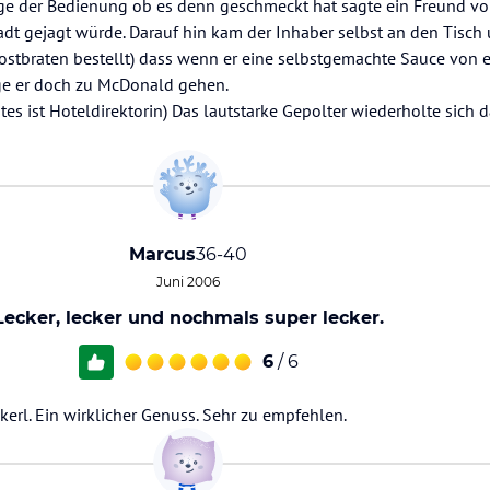
rage der Bedienung ob es denn geschmeckt hat sagte ein Freund vo
dt gejagt würde. Darauf hin kam der Inhaber selbst an den Tisch
ostbraten bestellt) dass wenn er eine selbstgemachte Sauce von e
e er doch zu McDonald gehen.
tes ist Hoteldirektorin) Das lautstarke Gepolter wiederholte sich
Marcus
36-40
Juni 2006
Lecker, lecker und nochmals super lecker.
6
/ 6
rl. Ein wirklicher Genuss. Sehr zu empfehlen.