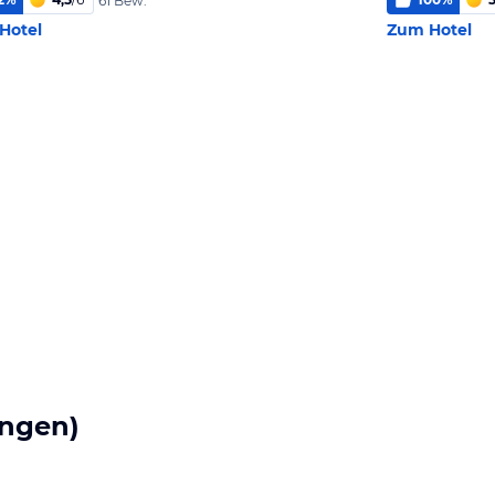
61 Bew.
Hotel
Zum Hotel
ngen)